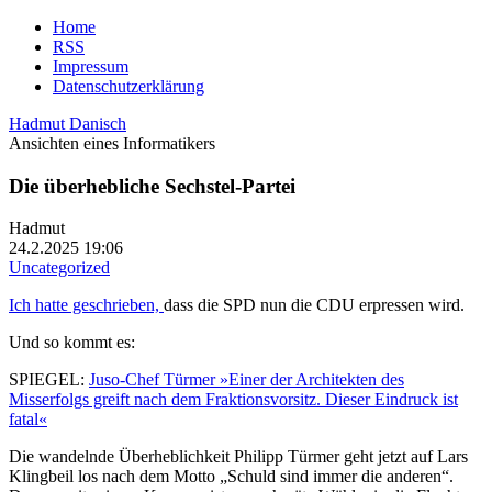
Home
RSS
Impressum
Datenschutzerklärung
Hadmut Danisch
Ansichten eines Informatikers
Die überhebliche Sechstel-Partei
Hadmut
24.2.2025 19:06
Uncategorized
Ich hatte geschrieben,
dass die SPD nun die CDU erpressen wird.
Und so kommt es:
SPIEGEL:
Juso-Chef Türmer »Einer der Architekten des
Misserfolgs greift nach dem Fraktionsvorsitz. Dieser Eindruck ist
fatal«
Die wandelnde Überheblichkeit Philipp Türmer geht jetzt auf Lars
Klingbeil los nach dem Motto „Schuld sind immer die anderen“.