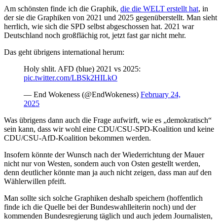
Am schönsten finde ich die Graphik,
die die WELT erstellt hat
, in
der sie die Graphiken von 2021 und 2025 gegenüberstellt. Man sieht
herrlich, wie sich die SPD selbst abgeschossen hat. 2021 war
Deutschland noch großflächig rot, jetzt fast gar nicht mehr.
Das geht übrigens international herum:
Holy shlit. AFD (blue) 2021 vs 2025:
pic.twitter.com/LBSk2HILkO
— End Wokeness (@EndWokeness)
February 24,
2025
Was übrigens dann auch die Frage aufwirft, wie es „demokratisch“
sein kann, dass wir wohl eine CDU/CSU-SPD-Koalition und keine
CDU/CSU-AfD-Koalition bekommen werden.
Insofern könnte der Wunsch nach der Wiederrichtung der Mauer
nicht nur von Westen, sondern auch von Osten gestellt werden,
denn deutlicher könnte man ja auch nicht zeigen, dass man auf den
Wählerwillen pfeift.
Man sollte sich solche Graphiken deshalb speichern (hoffentlich
finde ich die Quelle bei der Bundeswahlleiterin noch) und der
kommenden Bundesregierung täglich und auch jedem Journalisten,