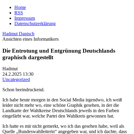
Home
RSS
Impressum
Datenschutzerklärung
Hadmut Danisch
Ansichten eines Informatikers
Die Entrotung und Entgrünung Deutschlands
graphisch dargestellt
Hadmut
24.2.2025 13:30
Uncategorized
Schon beeindruckend.
Ich habe heute morgen in den Social Media irgendwo, ich weiß
leider nicht mehr wo, eine schöne Graphik gesehen, in der die
Landkarte der Wahlkreise Deutschlands jeweils in den Farben
eingefärbt war, welche Partei den Wahlkreis gewonnen hat.
Ich hatte es mir nicht gemerkt, wo ich das gesehen habe, weil als
Quelle „Bundeswahlleiterin“ angegeben war, und ich dachte, dass