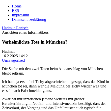
Home
RSS
Impressum
Datenschutzerklärung
Hadmut Danisch
Ansichten eines Informatikers
Verheimlichte Tote in München?
Hadmut
16.2.2025 14:12
Uncategorized
Die Sache mit den zwei Toten beim Autoanschlag von München
bleibt seltsam.
Ich hatte ja erst – bei Tichy abgeschrieben – gesagt, dass das Kind in
München tot sei, dann war die Meldung bei Tichy wieder weg und
es sah nach Falschmeldung aus.
Zwar hat mir inzwischen jemand weiteres mit großer
Berufserfahrung in Notfall- und Intensivmedizin bestätigt, dass der
Zeitverlauf, der Vorgang und das Unfallmuster auch typisch für