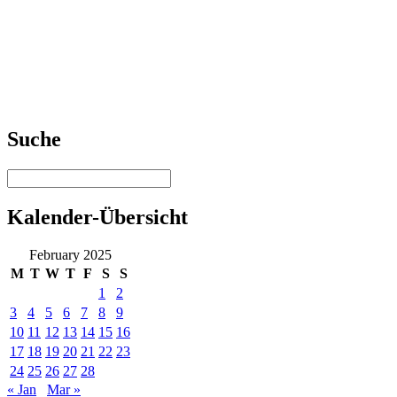
Suche
Kalender-Übersicht
February 2025
M
T
W
T
F
S
S
1
2
3
4
5
6
7
8
9
10
11
12
13
14
15
16
17
18
19
20
21
22
23
24
25
26
27
28
« Jan
Mar »