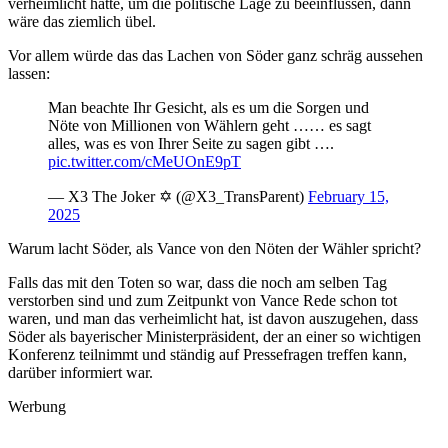
verheimlicht hätte, um die politische Lage zu beeinflussen, dann
wäre das ziemlich übel.
Vor allem würde das das Lachen von Söder ganz schräg aussehen
lassen:
Man beachte Ihr Gesicht, als es um die Sorgen und
Nöte von Millionen von Wählern geht …… es sagt
alles, was es von Ihrer Seite zu sagen gibt ….
pic.twitter.com/cMeUOnE9pT
— X3 The Joker ✡️ (@X3_TransParent)
February 15,
2025
Warum lacht Söder, als Vance von den Nöten der Wähler spricht?
Falls das mit den Toten so war, dass die noch am selben Tag
verstorben sind und zum Zeitpunkt von Vance Rede schon tot
waren, und man das verheimlicht hat, ist davon auszugehen, dass
Söder als bayerischer Ministerpräsident, der an einer so wichtigen
Konferenz teilnimmt und ständig auf Pressefragen treffen kann,
darüber informiert war.
Werbung