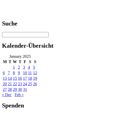
Suche
Kalender-Übersicht
January 2025
M
T
W
T
F
S
S
1
2
3
4
5
6
7
8
9
10
11
12
13
14
15
16
17
18
19
20
21
22
23
24
25
26
27
28
29
30
31
« Dec
Feb »
Spenden