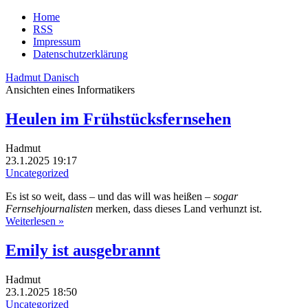
Home
RSS
Impressum
Datenschutzerklärung
Hadmut Danisch
Ansichten eines Informatikers
Heulen im Frühstücksfernsehen
Hadmut
23.1.2025 19:17
Uncategorized
Es ist so weit, dass – und das will was heißen –
sogar
Fernsehjournalisten
merken, dass dieses Land verhunzt ist.
Weiterlesen »
Emily ist ausgebrannt
Hadmut
23.1.2025 18:50
Uncategorized