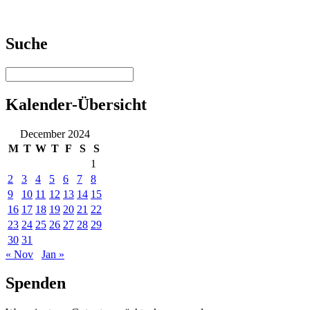
Suche
Kalender-Übersicht
December 2024
M
T
W
T
F
S
S
1
2
3
4
5
6
7
8
9
10
11
12
13
14
15
16
17
18
19
20
21
22
23
24
25
26
27
28
29
30
31
« Nov
Jan »
Spenden