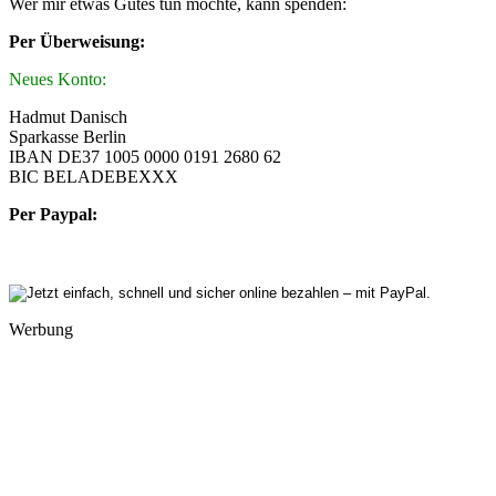
Wer mir etwas Gutes tun möchte, kann spenden:
Per Überweisung:
Neues Konto:
Hadmut Danisch
Sparkasse Berlin
IBAN DE37 1005 0000 0191 2680 62
BIC BELADEBEXXX
Per Paypal:
Werbung