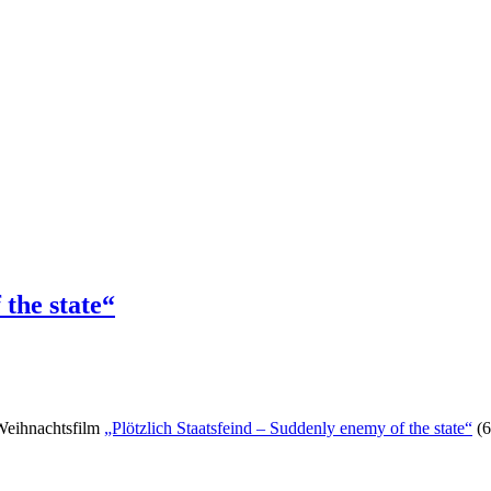
 the state“
 Weihnachtsfilm
„Plötzlich Staatsfeind – Suddenly enemy of the state“
(6