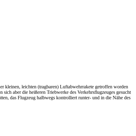
ner kleinen, leichten (tragbaren) Luftabwehrrakete getroffen worden
en sich aber die heißeren Triebwerke des Verkehrsflugzeuges gesucht
tten, das Flugzeug halbwegs kontrolliert runter- und in die Nähe des