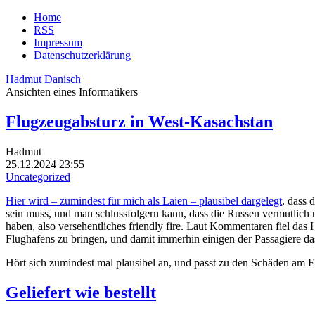
Home
RSS
Impressum
Datenschutzerklärung
Hadmut Danisch
Ansichten eines Informatikers
Flugzeugabsturz in West-Kasachstan
Hadmut
25.12.2024 23:55
Uncategorized
Hier wird – zumindest für mich als Laien – plausibel dargelegt
, dass 
sein muss, und man schlussfolgern kann, dass die Russen vermutlich 
haben, also versehentliches friendly fire. Laut Kommentaren fiel das 
Flughafens zu bringen, und damit immerhin einigen der Passagiere das
Hört sich zumindest mal plausibel an, und passt zu den Schäden am 
Geliefert wie bestellt