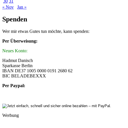
30
31
« Nov
Jan »
Spenden
Wer mir etwas Gutes tun möchte, kann spenden:
Per Überweisung:
Neues Konto:
Hadmut Danisch
Sparkasse Berlin
IBAN DE37 1005 0000 0191 2680 62
BIC BELADEBEXXX
Per Paypal:
Werbung