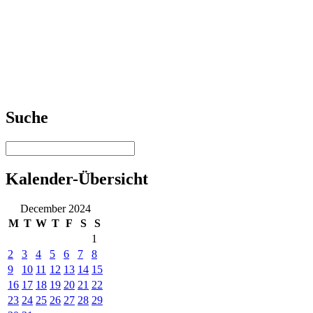
Suche
Kalender-Übersicht
December 2024
M
T
W
T
F
S
S
1
2
3
4
5
6
7
8
9
10
11
12
13
14
15
16
17
18
19
20
21
22
23
24
25
26
27
28
29