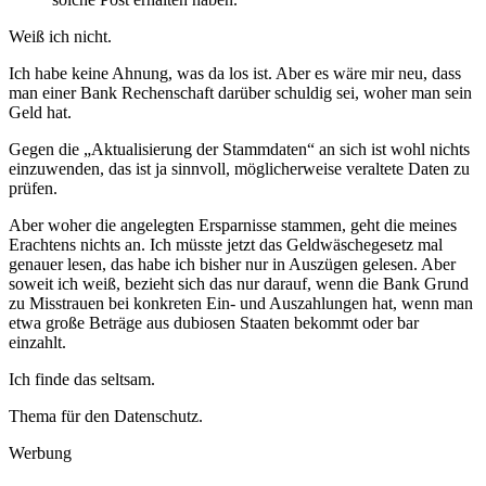
Weiß ich nicht.
Ich habe keine Ahnung, was da los ist. Aber es wäre mir neu, dass
man einer Bank Rechenschaft darüber schuldig sei, woher man sein
Geld hat.
Gegen die „Aktualisierung der Stammdaten“ an sich ist wohl nichts
einzuwenden, das ist ja sinnvoll, möglicherweise veraltete Daten zu
prüfen.
Aber woher die angelegten Ersparnisse stammen, geht die meines
Erachtens nichts an. Ich müsste jetzt das Geldwäschegesetz mal
genauer lesen, das habe ich bisher nur in Auszügen gelesen. Aber
soweit ich weiß, bezieht sich das nur darauf, wenn die Bank Grund
zu Misstrauen bei konkreten Ein- und Auszahlungen hat, wenn man
etwa große Beträge aus dubiosen Staaten bekommt oder bar
einzahlt.
Ich finde das seltsam.
Thema für den Datenschutz.
Werbung