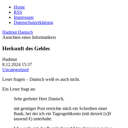
Home
RSS
Impressum
Datenschutzerklärung
Hadmut Danisch
Ansichten eines Informatikers
Herkunft des Geldes
Hadmut
8.12.2024 15:37
Uncategorized
Leser fragen – Danisch weiß es auch nicht.
Ein Leser fragt an:
Sehr geehrter Herr Danisch,
mit gestriger Post erreichte mich ein Schreiben einer
Bank, bei der ich ein Tagesgeldkonto (mit derzeit [x]0
tausend €) unterhalte.