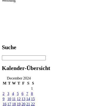
Werbung
Suche
Kalender-Übersicht
December 2024
M
T
W
T
F
S
S
1
2
3
4
5
6
7
8
9
10
11
12
13
14
15
16
17
18
19
20
21
22