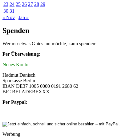
23
24
25
26
27
28
29
30
31
« Nov
Jan »
Spenden
Wer mir etwas Gutes tun möchte, kann spenden:
Per Überweisung:
Neues Konto:
Hadmut Danisch
Sparkasse Berlin
IBAN DE37 1005 0000 0191 2680 62
BIC BELADEBEXXX
Per Paypal:
Werbung