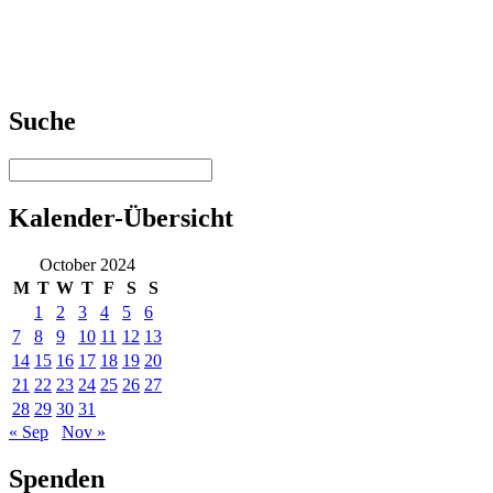
Suche
Kalender-Übersicht
October 2024
M
T
W
T
F
S
S
1
2
3
4
5
6
7
8
9
10
11
12
13
14
15
16
17
18
19
20
21
22
23
24
25
26
27
28
29
30
31
« Sep
Nov »
Spenden