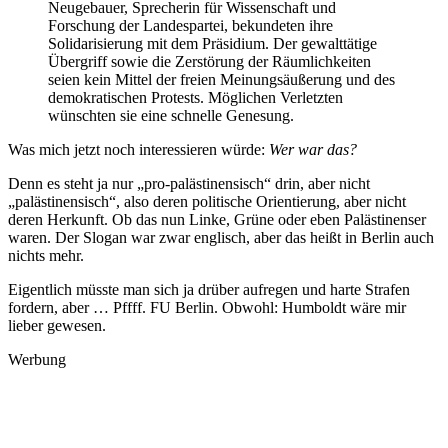
Neugebauer, Sprecherin für Wissenschaft und
Forschung der Landespartei, bekundeten ihre
Solidarisierung mit dem Präsidium. Der gewalttätige
Übergriff sowie die Zerstörung der Räumlichkeiten
seien kein Mittel der freien Meinungsäußerung und des
demokratischen Protests. Möglichen Verletzten
wünschten sie eine schnelle Genesung.
Was mich jetzt noch interessieren würde:
Wer war das?
Denn es steht ja nur „pro-palästinensisch“ drin, aber nicht
„palästinensisch“, also deren politische Orientierung, aber nicht
deren Herkunft. Ob das nun Linke, Grüne oder eben Palästinenser
waren. Der Slogan war zwar englisch, aber das heißt in Berlin auch
nichts mehr.
Eigentlich müsste man sich ja drüber aufregen und harte Strafen
fordern, aber … Pffff. FU Berlin. Obwohl: Humboldt wäre mir
lieber gewesen.
Werbung