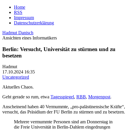
Home
RSS
Impressum
Datenschutzerklärung
Hadmut Danisch
Ansichten eines Informatikers
Berlin: Versucht, Universität zu stürmen und zu
besetzen
Hadmut
17.10.2024 16:35
Uncategorized
Aktuelles Chaos.
Geht gerade so rum, etwa
Tagesspiegel
,
RBB
,
Morgenpost
.
Anscheinend haben 40 Vermummte, „pro-palästinensische Kräfte“,
versucht, das Präsidium der FU Berlin zu stürmen und zu besetzen.
Mehrere vermummte Personen sind am Donnerstag in
die Freie Universität in Berlin-Dahlem eingedrungen