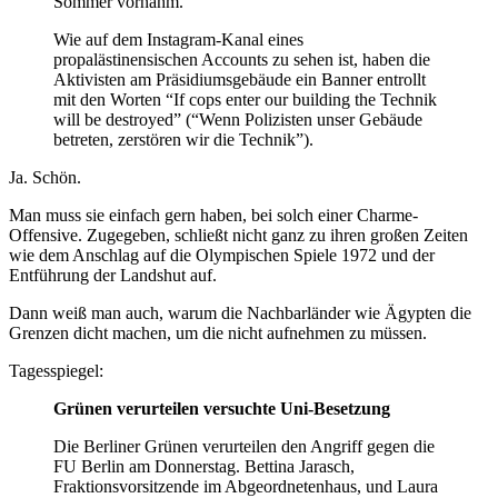
Sommer vornahm.
Wie auf dem Instagram-Kanal eines
propalästinensischen Accounts zu sehen ist, haben die
Aktivisten am Präsidiumsgebäude ein Banner entrollt
mit den Worten “If cops enter our building the Technik
will be destroyed” (“Wenn Polizisten unser Gebäude
betreten, zerstören wir die Technik”).
Ja. Schön.
Man muss sie einfach gern haben, bei solch einer Charme-
Offensive. Zugegeben, schließt nicht ganz zu ihren großen Zeiten
wie dem Anschlag auf die Olympischen Spiele 1972 und der
Entführung der Landshut auf.
Dann weiß man auch, warum die Nachbarländer wie Ägypten die
Grenzen dicht machen, um die nicht aufnehmen zu müssen.
Tagesspiegel:
Grünen verurteilen versuchte Uni-Besetzung
Die Berliner Grünen verurteilen den Angriff gegen die
FU Berlin am Donnerstag. Bettina Jarasch,
Fraktionsvorsitzende im Abgeordnetenhaus, und Laura