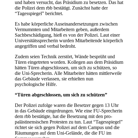
und haben versucht, das Präsidium zu besetzen. Das hat
die Polizei dem rbb bestätigt. Zunächst hatte der
“Tagesspiegel” berichtet.
Es habe körperliche Auseinandersetzungen zwischen
Vermummten und Mitarbeitern geben, außerdem
Sachbeschädigung, hieß es von der Polizei. Laut einer
Universitätssprecherin wurden Mitarbeitende körperlich
angegriffen und verbal bedroht.
Zudem seien Technik zerstört, Wände besprüht und
Türen eingetreten worden. Kollegen aus dem Präsidium
hätten Türen abgeschlossen, um sich zu schützen, so
die Uni-Sprecherin. Alle Mitarbeiter hätten mittlerweile
das Gebäude verlassen, sie erhielten nun
psychologische Hilfe.
“Türen abgeschlossen, um sich zu schützen”
Der Polizei zufolge waren die Besetzer gegen 13 Uhr
in das Gebäude eingedrungen. Wie eine FU-Sprecherin
dem rbb bestätigte, hat die Besetzung mit den pro-
palästinensischen Protesten zu tun. Laut “Tagesspiegel”
richtet sie sich gegen Polizei auf dem Campus und die
Räumungen auf dem Uni-Gelände, die die FU im