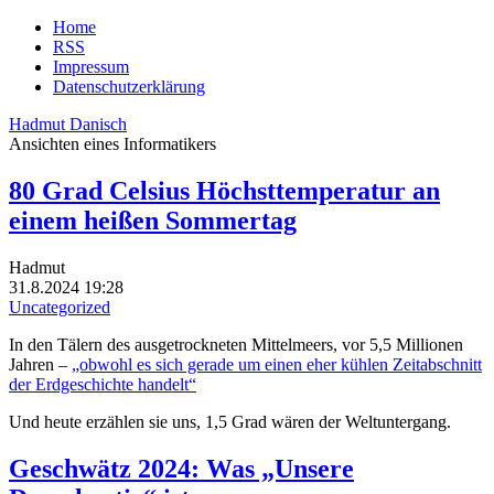
Home
RSS
Impressum
Datenschutzerklärung
Hadmut Danisch
Ansichten eines Informatikers
80 Grad Celsius Höchsttemperatur an
einem heißen Sommertag
Hadmut
31.8.2024 19:28
Uncategorized
In den Tälern des ausgetrockneten Mittelmeers, vor 5,5 Millionen
Jahren –
„obwohl es sich gerade um einen eher kühlen Zeitabschnitt
der Erdgeschichte handelt“
Und heute erzählen sie uns, 1,5 Grad wären der Weltuntergang.
Geschwätz 2024: Was „Unsere