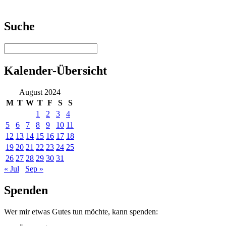
Suche
Kalender-Übersicht
August 2024
M
T
W
T
F
S
S
1
2
3
4
5
6
7
8
9
10
11
12
13
14
15
16
17
18
19
20
21
22
23
24
25
26
27
28
29
30
31
« Jul
Sep »
Spenden
Wer mir etwas Gutes tun möchte, kann spenden: