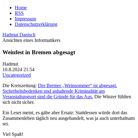
Home
RSS
Impressum
Datenschutzerklärung
Hadmut Danisch
Ansichten eines Informatikers
Weinfest in Bremen abgesagt
Hadmut
10.8.2024 21:54
Uncategorized
Die Kreiszeitung:
Der Bremer „Weinsommer“ ist abgesagt.
Sicherheitsbedenken und anhaltende Kriminalität am
Veranstaltungsort sind die Gründe für das Aus.
Die Winzer fühlten
sich nicht sicher.
Ein Leser meint, es gäbe aber Ersatz: Stattdessen würde dort das
Zusammenleben täglich neu ausgehandelt, was ja auch unterhaltsam
sei.
Viel Spaß!