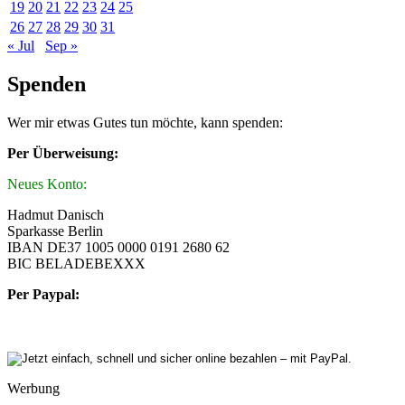
19
20
21
22
23
24
25
26
27
28
29
30
31
« Jul
Sep »
Spenden
Wer mir etwas Gutes tun möchte, kann spenden:
Per Überweisung:
Neues Konto:
Hadmut Danisch
Sparkasse Berlin
IBAN DE37 1005 0000 0191 2680 62
BIC BELADEBEXXX
Per Paypal:
Werbung