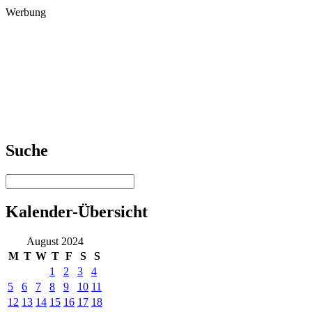
Werbung
Suche
Kalender-Übersicht
August 2024
M
T
W
T
F
S
S
1
2
3
4
5
6
7
8
9
10
11
12
13
14
15
16
17
18