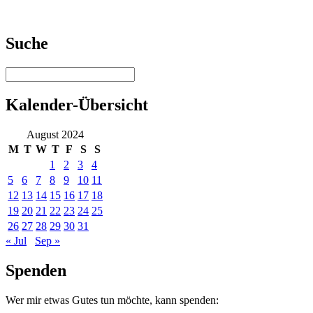
Suche
Kalender-Übersicht
August 2024
M
T
W
T
F
S
S
1
2
3
4
5
6
7
8
9
10
11
12
13
14
15
16
17
18
19
20
21
22
23
24
25
26
27
28
29
30
31
« Jul
Sep »
Spenden
Wer mir etwas Gutes tun möchte, kann spenden: