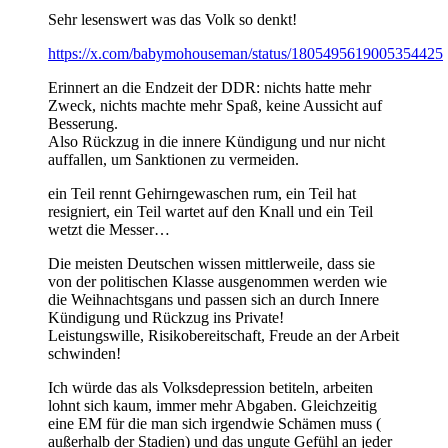
Sehr lesenswert was das Volk so denkt!
https://x.com/babymohouseman/status/1805495619005354425
Erinnert an die Endzeit der DDR: nichts hatte mehr
Zweck, nichts machte mehr Spaß, keine Aussicht auf
Besserung.
Also Rückzug in die innere Kündigung und nur nicht
auffallen, um Sanktionen zu vermeiden.
ein Teil rennt Gehirngewaschen rum, ein Teil hat
resigniert, ein Teil wartet auf den Knall und ein Teil
wetzt die Messer…
Die meisten Deutschen wissen mittlerweile, dass sie
von der politischen Klasse ausgenommen werden wie
die Weihnachtsgans und passen sich an durch Innere
Kündigung und Rückzug ins Private!
Leistungswille, Risikobereitschaft, Freude an der Arbeit
schwinden!
Ich würde das als Volksdepression betiteln, arbeiten
lohnt sich kaum, immer mehr Abgaben. Gleichzeitig
eine EM für die man sich irgendwie Schämen muss (
außerhalb der Stadien) und das ungute Gefühl an jeder