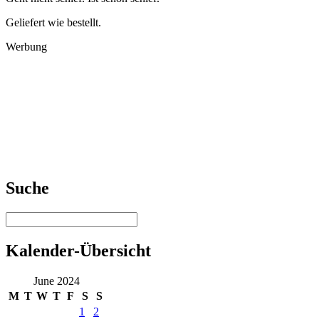
Geliefert wie bestellt.
Werbung
Suche
Kalender-Übersicht
June 2024
M
T
W
T
F
S
S
1
2