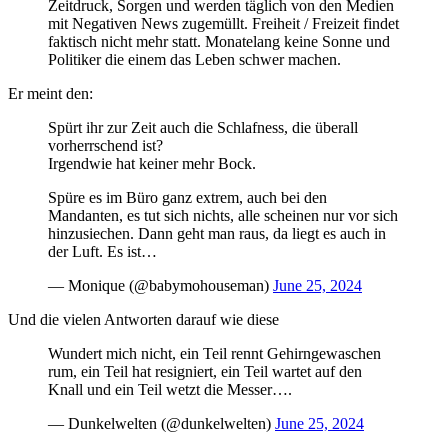
Zeitdruck, Sorgen und werden täglich von den Medien
mit Negativen News zugemüllt. Freiheit / Freizeit findet
faktisch nicht mehr statt. Monatelang keine Sonne und
Politiker die einem das Leben schwer machen.
Er meint den:
Spürt ihr zur Zeit auch die Schlafness, die überall
vorherrschend ist?
Irgendwie hat keiner mehr Bock.
Spüre es im Büro ganz extrem, auch bei den
Mandanten, es tut sich nichts, alle scheinen nur vor sich
hinzusiechen. Dann geht man raus, da liegt es auch in
der Luft. Es ist…
— Monique (@babymohouseman)
June 25, 2024
Und die vielen Antworten darauf wie diese
Wundert mich nicht, ein Teil rennt Gehirngewaschen
rum, ein Teil hat resigniert, ein Teil wartet auf den
Knall und ein Teil wetzt die Messer….‍
— Dunkelwelten (@dunkelwelten)
June 25, 2024