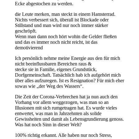
Ecke abgestochen zu werden.
die Leute merken, man steckt in einem Hamsterrad.
Nichts verbessert sich, überall ist Blockade oder
Stillstand und man wird nur noch immer stärker
geschröpft.
Wenn man dann noch hört wohin die Gelder fließen
und das es immer noch nicht reicht, ist das
demotivierend
Ich persönlich nehme meine Energie aus den für mich
nicht beeinflussbaren Bereichen raus &
stecke sie in Familie, eigenes Grundstück,
Dorfgemeinschaft. Tatsächlich hab ich aufgehört mich
über alles aufzuregen. Ist es Resignation? Für mich eher
sowas wie „der Weg des Wassers“.
Die Zeit der Corona-Verbrechen hat ja nun auch den
Vorhang vor allem weggezogen, was man so an
Illusionen mit sich rumgetragen hat. Es wurde vieles
entwertet, was man in Jahrzehnten als solide
Gewissheiten und damit als Lebensgrundierung genoss.
Was hat noch Sinn in dieser Welt?
100% richtig erkannt. Alle haben nur noch Stress,