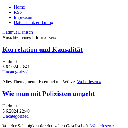
Home
RSS
Impressum
Datenschutzerklärung
Hadmut Danisch
Ansichten eines Informatikers
Korrelation und Kausalität
Hadmut
5.6.2024 23:41
Uncategorized
Altes Thema, neuer Exempel mit Würze.
Weiterlesen »
Wie man mit Polizisten umgeht
Hadmut
5.6.2024 22:40
Uncategorized
Von der Schäbigkeit der deutschen Gesellschaft.
Weiterlesen »