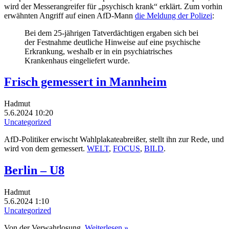
wird der Messerangreifer für „psychisch krank“ erklärt. Zum vorhin
erwähnten Angriff auf einen AfD-Mann
die Meldung der Polizei
:
Bei dem 25-jährigen Tatverdächtigen ergaben sich bei
der Festnahme deutliche Hinweise auf eine psychische
Erkrankung, weshalb er in ein psychiatrisches
Krankenhaus eingeliefert wurde.
Frisch gemessert in Mannheim
Hadmut
5.6.2024 10:20
Uncategorized
AfD-Politiker erwischt Wahlplakateabreißer, stellt ihn zur Rede, und
wird von dem gemessert.
WELT
,
FOCUS
,
BILD
.
Berlin – U8
Hadmut
5.6.2024 1:10
Uncategorized
Von der Verwahrlosung.
Weiterlesen »