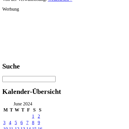
Werbung
Suche
Kalender-Übersicht
June 2024
M
T
W
T
F
S
S
1
2
3
4
5
6
7
8
9
10
11
12
13
14
15
16