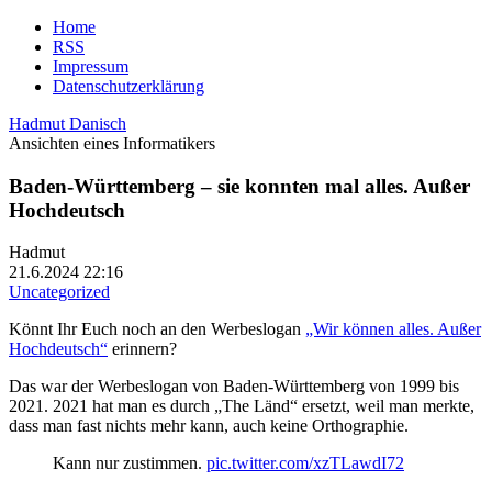
Home
RSS
Impressum
Datenschutzerklärung
Hadmut Danisch
Ansichten eines Informatikers
Baden-Württemberg – sie konnten mal alles. Außer
Hochdeutsch
Hadmut
21.6.2024 22:16
Uncategorized
Könnt Ihr Euch noch an den Werbeslogan
„Wir können alles. Außer
Hochdeutsch“
erinnern?
Das war der Werbeslogan von Baden-Württemberg von 1999 bis
2021. 2021 hat man es durch „The Länd“ ersetzt, weil man merkte,
dass man fast nichts mehr kann, auch keine Orthographie.
Kann nur zustimmen.
pic.twitter.com/xzTLawdI72