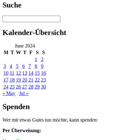
Suche
Kalender-Übersicht
June 2024
M
T
W
T
F
S
S
1
2
3
4
5
6
7
8
9
10
11
12
13
14
15
16
17
18
19
20
21
22
23
24
25
26
27
28
29
30
« May
Jul »
Spenden
Wer mir etwas Gutes tun möchte, kann spenden:
Per Überweisung: