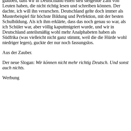
glauben, dass wir in Deutschland einen steil steigende Zahl von
Leuten haben, die nicht richtig lesen und schreiben können. Der
dachte, ich will ihn verarschen. Deutschland gelte doch immer als
Musterbeispiel für höchste Bildung und Perfektion, mit der besten
Schulbildung. Als ich ihm erklärte, dass das noch genau so war, als
ich Schüler war, aber völlig kaputtmigriert wurde, und wir in
Deutschland anteilsmäßig wohl mehr Analphabeten haben als
Südfrika (was vielleicht nicht ganz stimmt, weil die die Hürde wohl
niedriger legen), guckte der nur noch fassungslos.
Aus der Zauber.
Der neue Slogan:
Wir können nicht mehr richtig Deutsch. Und sonst
auch nichts.
Werbung