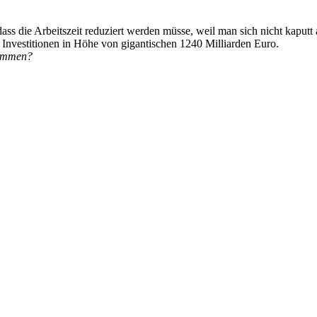
s die Arbeitszeit reduziert werden müsse, weil man sich nicht kaputt 
5 Investitionen in Höhe von gigantischen
1240 Milliarden Euro.
kommen?