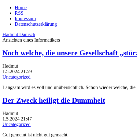
Home
RSS
Impressum
Datenschutzerklärung
Hadmut Danisch
Ansichten eines Informatikers
Noch welche, die unsere Gesellschaft „stü
Hadmut
1.5.2024 21:59
Uncategorized
Langsam wird es voll und unübersichtlich. Schon wieder welche, die 
Der Zweck heiligt die Dummheit
Hadmut
1.5.2024 21:47
Uncategorized
Gut gemeint ist nicht gut gemacht.