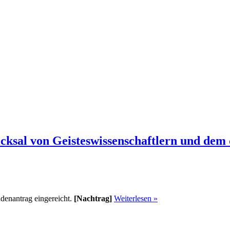
icksal von Geisteswissenschaftlern und dem
adenantrag eingereicht.
[Nachtrag]
Weiterlesen »