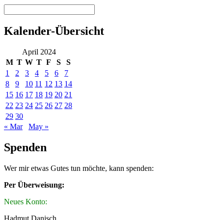
Kalender-Übersicht
April 2024
M
T
W
T
F
S
S
1
2
3
4
5
6
7
8
9
10
11
12
13
14
15
16
17
18
19
20
21
22
23
24
25
26
27
28
29
30
« Mar
May »
Spenden
Wer mir etwas Gutes tun möchte, kann spenden:
Per Überweisung:
Neues Konto:
Hadmut Danisch