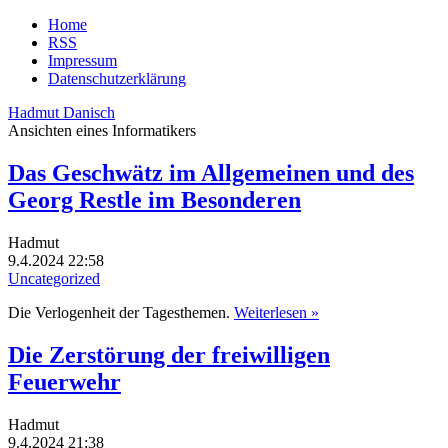
Home
RSS
Impressum
Datenschutzerklärung
Hadmut Danisch
Ansichten eines Informatikers
Das Geschwätz im Allgemeinen und des
Georg Restle im Besonderen
Hadmut
9.4.2024 22:58
Uncategorized
Die Verlogenheit der Tagesthemen.
Weiterlesen »
Die Zerstörung der freiwilligen
Feuerwehr
Hadmut
9.4.2024 21:38