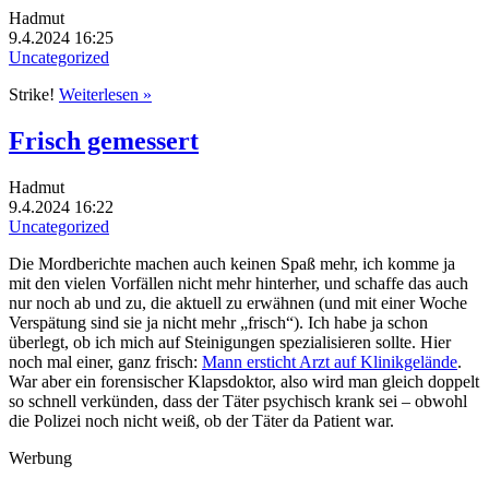
Hadmut
9.4.2024 16:25
Uncategorized
Strike!
Weiterlesen »
Frisch gemessert
Hadmut
9.4.2024 16:22
Uncategorized
Die Mordberichte machen auch keinen Spaß mehr, ich komme ja
mit den vielen Vorfällen nicht mehr hinterher, und schaffe das auch
nur noch ab und zu, die aktuell zu erwähnen (und mit einer Woche
Verspätung sind sie ja nicht mehr „frisch“). Ich habe ja schon
überlegt, ob ich mich auf Steinigungen spezialisieren sollte. Hier
noch mal einer, ganz frisch:
Mann ersticht Arzt auf Klinikgelände
.
War aber ein forensischer Klapsdoktor, also wird man gleich doppelt
so schnell verkünden, dass der Täter psychisch krank sei – obwohl
die Polizei noch nicht weiß, ob der Täter da Patient war.
Werbung