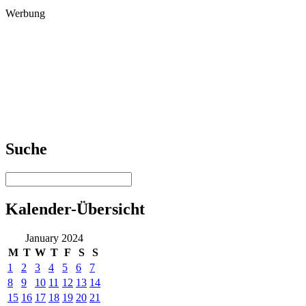
Werbung
Suche
Kalender-Übersicht
January 2024
M
T
W
T
F
S
S
1
2
3
4
5
6
7
8
9
10
11
12
13
14
15
16
17
18
19
20
21