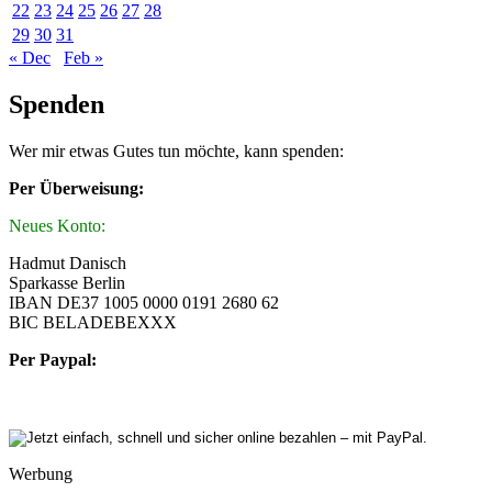
22
23
24
25
26
27
28
29
30
31
« Dec
Feb »
Spenden
Wer mir etwas Gutes tun möchte, kann spenden:
Per Überweisung:
Neues Konto:
Hadmut Danisch
Sparkasse Berlin
IBAN DE37 1005 0000 0191 2680 62
BIC BELADEBEXXX
Per Paypal:
Werbung