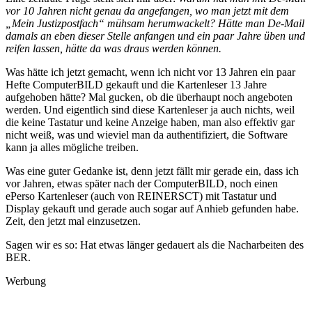
vor 10 Jahren nicht genau da angefangen, wo man jetzt mit dem
„Mein Justizpostfach“ mühsam herumwackelt? Hätte man De-Mail
damals an eben dieser Stelle anfangen und ein paar Jahre üben und
reifen lassen, hätte da was draus werden können.
Was hätte ich jetzt gemacht, wenn ich nicht vor 13 Jahren ein paar
Hefte ComputerBILD gekauft und die Kartenleser 13 Jahre
aufgehoben hätte? Mal gucken, ob die überhaupt noch angeboten
werden. Und eigentlich sind diese Kartenleser ja auch nichts, weil
die keine Tastatur und keine Anzeige haben, man also effektiv gar
nicht weiß, was und wieviel man da authentifiziert, die Software
kann ja alles mögliche treiben.
Was eine guter Gedanke ist, denn jetzt fällt mir gerade ein, dass ich
vor Jahren, etwas später nach der ComputerBILD, noch einen
ePerso Kartenleser (auch von REINERSCT) mit Tastatur und
Display gekauft und gerade auch sogar auf Anhieb gefunden habe.
Zeit, den jetzt mal einzusetzen.
Sagen wir es so: Hat etwas länger gedauert als die Nacharbeiten des
BER.
Werbung