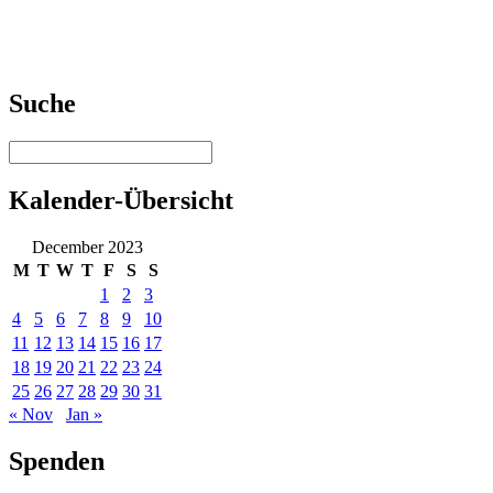
Suche
Kalender-Übersicht
December 2023
M
T
W
T
F
S
S
1
2
3
4
5
6
7
8
9
10
11
12
13
14
15
16
17
18
19
20
21
22
23
24
25
26
27
28
29
30
31
« Nov
Jan »
Spenden