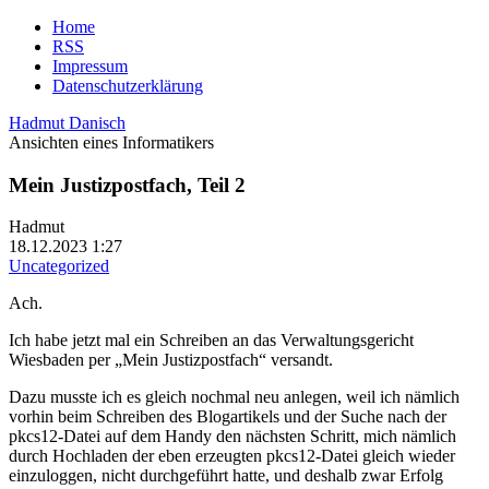
Home
RSS
Impressum
Datenschutzerklärung
Hadmut Danisch
Ansichten eines Informatikers
Mein Justizpostfach, Teil 2
Hadmut
18.12.2023 1:27
Uncategorized
Ach.
Ich habe jetzt mal ein Schreiben an das Verwaltungsgericht
Wiesbaden per „Mein Justizpostfach“ versandt.
Dazu musste ich es gleich nochmal neu anlegen, weil ich nämlich
vorhin beim Schreiben des Blogartikels und der Suche nach der
pkcs12-Datei auf dem Handy den nächsten Schritt, mich nämlich
durch Hochladen der eben erzeugten pkcs12-Datei gleich wieder
einzuloggen, nicht durchgeführt hatte, und deshalb zwar Erfolg