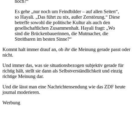
noch?“
Es gehe „nur noch um Feindbilder – auf allen Seiten“,
so Hayali. „Das führt zu nix, außer Zerstörung.“ Diese
betreffe sowohl die politische Kultur als auch den
gesellschaftlichen Zusammenhalt. Hayali fragt: „Wo
sind die Brückenbauerinnen, die Mutmacher, die
Streitbaren im besten Sinne?“
Kommt halt immer drauf an, ob
ihr
die Meinung gerade passt oder
nicht.
Und immer das, was sie situationsbezogen subjektiv gerade für
richtig hält, stellt sie dann als Selbstverständlichkeit und einzig
richtige Meinung dar.
Und die lässt man eine Nachrichtensendung wie das ZDF heute
journal moderieren.
Werbung