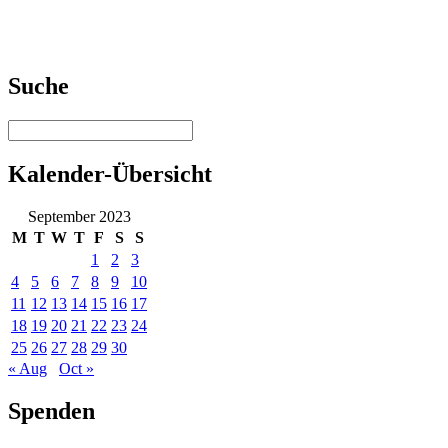
Suche
Kalender-Übersicht
September 2023
M
T
W
T
F
S
S
1
2
3
4
5
6
7
8
9
10
11
12
13
14
15
16
17
18
19
20
21
22
23
24
25
26
27
28
29
30
« Aug
Oct »
Spenden