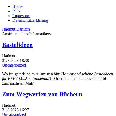
Home
RSS
Impressum
Datenschutzerklärung
Hadmut Danisch
Ansichten eines Informatikers
Bastelideen
Hadmut
31.8.2023 18:38
Uncategorized
Wo ich gerade beim Ausmisten bin:
Hat jemand schöne Bastelideen
für FFP2-Masken (unbenutzt)?
Oder hebt man die besser auf bis
zum nächsten Mal?
Zum Wegwerfen von Büchern
Hadmut
31.8.2023 16:27
Uncategorized