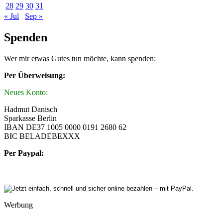
28
29
30
31
« Jul
Sep »
Spenden
Wer mir etwas Gutes tun möchte, kann spenden:
Per Überweisung:
Neues Konto:
Hadmut Danisch
Sparkasse Berlin
IBAN DE37 1005 0000 0191 2680 62
BIC BELADEBEXXX
Per Paypal:
Werbung