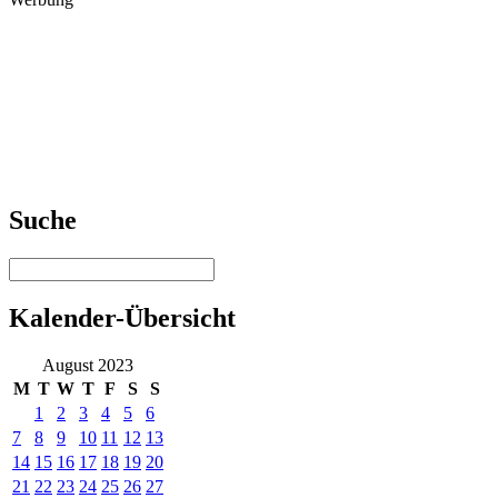
Suche
Kalender-Übersicht
August 2023
M
T
W
T
F
S
S
1
2
3
4
5
6
7
8
9
10
11
12
13
14
15
16
17
18
19
20
21
22
23
24
25
26
27