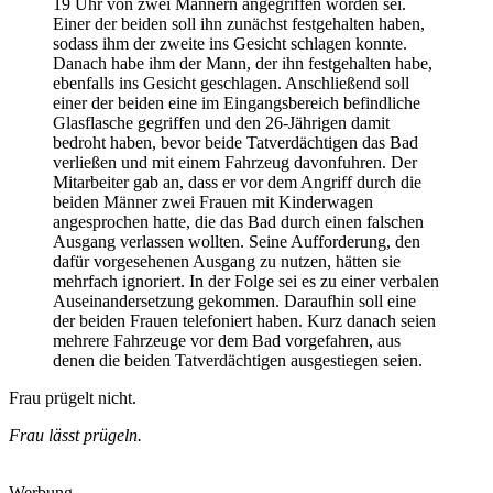
19 Uhr von zwei Männern angegriffen worden sei.
Einer der beiden soll ihn zunächst festgehalten haben,
sodass ihm der zweite ins Gesicht schlagen konnte.
Danach habe ihm der Mann, der ihn festgehalten habe,
ebenfalls ins Gesicht geschlagen. Anschließend soll
einer der beiden eine im Eingangsbereich befindliche
Glasflasche gegriffen und den 26-Jährigen damit
bedroht haben, bevor beide Tatverdächtigen das Bad
verließen und mit einem Fahrzeug davonfuhren. Der
Mitarbeiter gab an, dass er vor dem Angriff durch die
beiden Männer zwei Frauen mit Kinderwagen
angesprochen hatte, die das Bad durch einen falschen
Ausgang verlassen wollten. Seine Aufforderung, den
dafür vorgesehenen Ausgang zu nutzen, hätten sie
mehrfach ignoriert. In der Folge sei es zu einer verbalen
Auseinandersetzung gekommen. Daraufhin soll eine
der beiden Frauen telefoniert haben. Kurz danach seien
mehrere Fahrzeuge vor dem Bad vorgefahren, aus
denen die beiden Tatverdächtigen ausgestiegen seien.
Frau prügelt nicht.
Frau lässt prügeln.
Werbung