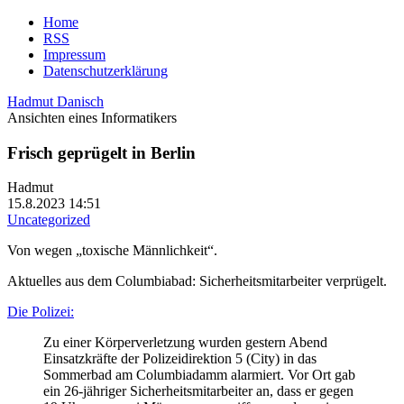
Home
RSS
Impressum
Datenschutzerklärung
Hadmut Danisch
Ansichten eines Informatikers
Frisch geprügelt in Berlin
Hadmut
15.8.2023 14:51
Uncategorized
Von wegen „toxische Männlichkeit“.
Aktuelles aus dem Columbiabad: Sicherheitsmitarbeiter verprügelt.
Die Polizei:
Zu einer Körperverletzung wurden gestern Abend
Einsatzkräfte der Polizeidirektion 5 (City) in das
Sommerbad am Columbiadamm alarmiert. Vor Ort gab
ein 26-jähriger Sicherheitsmitarbeiter an, dass er gegen