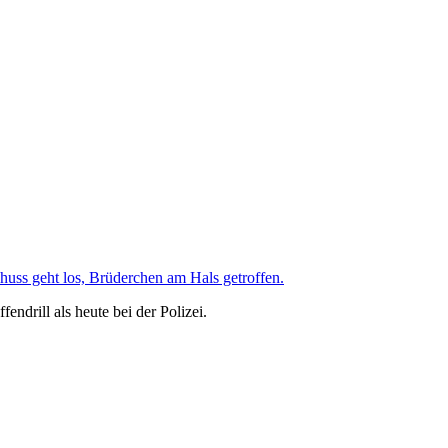
Schuss geht los, Brüderchen am Hals getroffen.
drill als heute bei der Polizei.