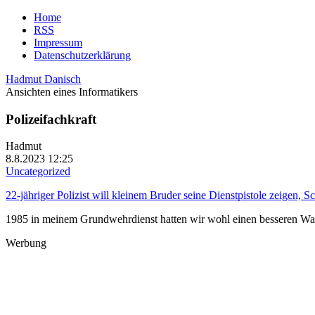
Home
RSS
Impressum
Datenschutzerklärung
Hadmut Danisch
Ansichten eines Informatikers
Polizeifachkraft
Hadmut
8.8.2023 12:25
Uncategorized
22-jähriger Polizist will kleinem Bruder seine Dienstpistole zeigen, 
1985 in meinem Grundwehrdienst hatten wir wohl einen besseren Waffen
Werbung