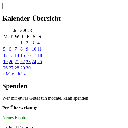
Kalender-Übersicht
June 2023
M
T
W
T
F
S
S
1
2
3
4
5
6
7
8
9
10
11
12
13
14
15
16
17
18
19
20
21
22
23
24
25
26
27
28
29
30
« May
Jul »
Spenden
Wer mir etwas Gutes tun möchte, kann spenden:
Per Überweisung:
Neues Konto:
Hadmut Danisch