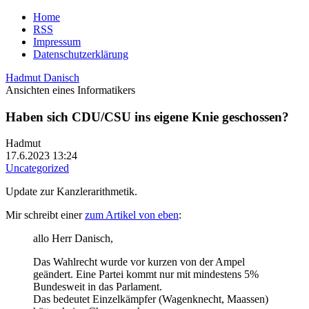
Home
RSS
Impressum
Datenschutzerklärung
Hadmut Danisch
Ansichten eines Informatikers
Haben sich CDU/CSU ins eigene Knie geschossen?
Hadmut
17.6.2023 13:24
Uncategorized
Update zur Kanzlerarithmetik.
Mir schreibt einer
zum Artikel von eben
:
allo Herr Danisch,
Das Wahlrecht wurde vor kurzen von der Ampel
geändert. Eine Partei kommt nur mit mindestens 5%
Bundesweit in das Parlament.
Das bedeutet Einzelkämpfer (Wagenknecht, Maassen)