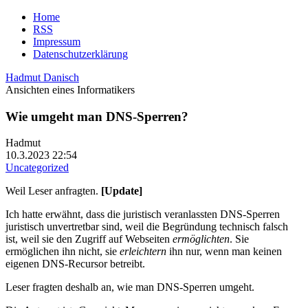
Home
RSS
Impressum
Datenschutzerklärung
Hadmut Danisch
Ansichten eines Informatikers
Wie umgeht man DNS-Sperren?
Hadmut
10.3.2023 22:54
Uncategorized
Weil Leser anfragten.
[Update]
Ich hatte erwähnt, dass die juristisch veranlassten DNS-Sperren
juristisch unvertretbar sind, weil die Begründung technisch falsch
ist, weil sie den Zugriff auf Webseiten
ermöglichten
. Sie
ermöglichen ihn nicht, sie
erleichtern
ihn nur, wenn man keinen
eigenen DNS-Recursor betreibt.
Leser fragten deshalb an, wie man DNS-Sperren umgeht.