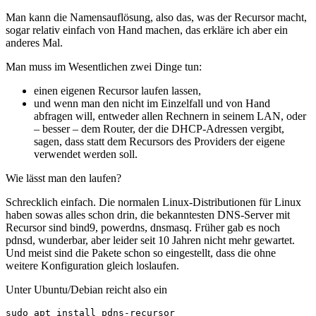
Man kann die Namensauflösung, also das, was der Recursor macht,
sogar relativ einfach von Hand machen, das erkläre ich aber ein
anderes Mal.
Man muss im Wesentlichen zwei Dinge tun:
einen eigenen Recursor laufen lassen,
und wenn man den nicht im Einzelfall und von Hand
abfragen will, entweder allen Rechnern in seinem LAN, oder
– besser – dem Router, der die DHCP-Adressen vergibt,
sagen, dass statt dem Recursors des Providers der eigene
verwendet werden soll.
Wie lässt man den laufen?
Schrecklich einfach. Die normalen Linux-Distributionen für Linux
haben sowas alles schon drin, die bekanntesten DNS-Server mit
Recursor sind bind9, powerdns, dnsmasq. Früher gab es noch
pdnsd, wunderbar, aber leider seit 10 Jahren nicht mehr gewartet.
Und meist sind die Pakete schon so eingestellt, dass die ohne
weitere Konfiguration gleich loslaufen.
Unter Ubuntu/Debian reicht also ein