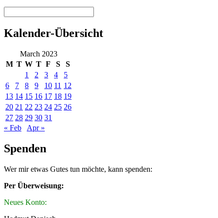
Kalender-Übersicht
March 2023
M
T
W
T
F
S
S
1
2
3
4
5
6
7
8
9
10
11
12
13
14
15
16
17
18
19
20
21
22
23
24
25
26
27
28
29
30
31
« Feb
Apr »
Spenden
Wer mir etwas Gutes tun möchte, kann spenden:
Per Überweisung:
Neues Konto: