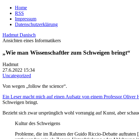
Home
RSS
Impressum
Datenschutzerklärung
Hadmut Danisch
Ansichten eines Informatikers
„Wie man Wissenschaftler zum Schweigen bringt“
Hadmut
27.6.2022 15:34
Uncategorized
Von wegen „follow the science“.
Ein Leser macht mich auf einen Aufsatz von einem Professor Oliver
Schweigen bringt.
Bezieht sich zwar ursprünglich wohl vorrangig auf Kunst, aber schauen w
Kultur des Schweigens
Probleme, die im Rahmen der Guido Riccio-Debatte auftraten 