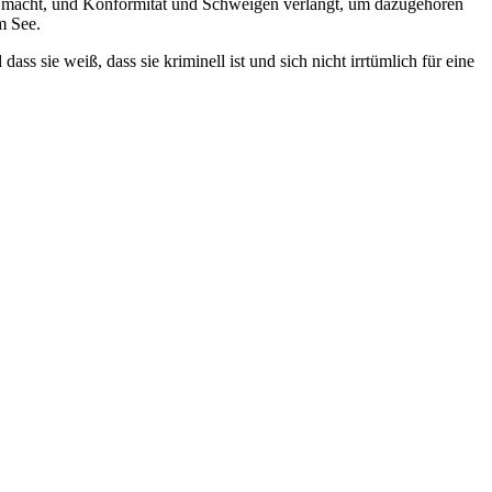
äfte macht, und Konformität und Schweigen verlangt, um dazugehören
m See.
ass sie weiß, dass sie kriminell ist und sich nicht irrtümlich für eine