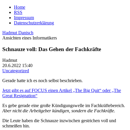
Home
RSS
Impressum
Datenschutzerklärung
Hadmut Danisch
Ansichten eines Informatikers
Schnauze voll: Das Gehen der Fachkräfte
Hadmut
20.6.2022 15:40
Uncategorized
Gerade hatte ich es noch selbst beschrieben.
Jetzt gibt es auf FOCUS einen Artikel „The Big Quit“ oder „The
Great Resignation“
Es gebe gerade eine große Kündigungswelle im Fachkräftebereich.
Aber nicht die Arbeitgeber kündigen, sondern die Fachkräfte.
Die Leute haben die Schnauze inzwischen gestrichen voll und
schmeißen hin.