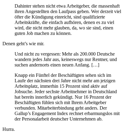
Dahinter stehen nicht etwa Arbeitgeber, die massenhaft
ihren Angestellten den Laufpass geben. Wer derzeit viel
öfter die Kündigung einreicht, sind qualifizierte
Arbeitskräfte, die einfach aufhören, denen es zu viel
wird, die nicht mehr glauben, da, wo sie sind, einen
guten Job machen zu können.
Denen geht’s wie mir.
Und nicht zu vergessen: Mehr als 200.000 Deutsche
wandern jedes Jahr aus, keineswegs nur Rentner, und
suchen andernorts einen neuen Anfang. […]
Knapp ein Fünftel der Beschäftigten sehen sich im
Laufe der nächsten drei Jahre nicht mehr am jetzigen
Arbeitsplatz, immerhin 15 Prozent sind aktiv auf
Jobsuche. Jeder sechste Arbeitnehmer in Deutschland
hat bereits innerlich gekündigt. Nur 16 Prozent der
Beschäftigten fühlen sich mit Ihrem Arbeitgeber
verbunden. Mitarbeiterbindung geht anders. Der
Gallup’s Engagement Index rechnet erbarmungslos mit
der Personalarbeit deutscher Unternehmen ab.
Hurra.