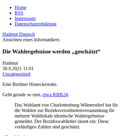
Home
RSS
Impressum
Datenschutzerklärung
Hadmut Danisch
Ansichten eines Informatikers
Die Wahlergebnisse werden „geschätzt“
Hadmut
30.9.2021 11:01
Uncategorized
Eine Berliner Honeckereske.
Geht gerade so rum,
etwa RBB24
:
Das Wahlamt von Charlottenburg-Wilmersdorf hat für
die Wahlen zur Bezirksverordnetenversammlung für
mehrere Wahllokale identische Wahlergebnisse
gemeldet. Der Bezirkswahlleiter räumt ein: Diese
vorläufigen Zahlen sind geschätzt.