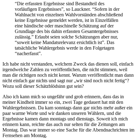
“Die erfassten Ergebnisse sind Bestandteil des
vorläufigen Ergebnisses”, so Lauckner. “Sofern in der
Wahlnacht von einzelnen Wahlvorständen abschließend
keine Ergebnisse gemeldet werden, ist in Einzelfällen
eine händische oder maschinelle Schätzung auf der
Grundlage des bis dahin erfassten Gesamtergebnisses
zulässig.” Erlaubt seien solche Schätzungen aber nur,
“soweit keine Mandatsrelevanz ersichtlich ist”. Das
tatsächliche Wahlergebnis werde in den Folgetagen
“nacherfasst”.
Ich habe nicht verstanden, welchem Zweck das dienen soll, einfach
irgendwelche Zahlen zu veröffentlichen, die nicht stimmen, weil
man die richtigen noch nicht kennt. Warum veröffentlicht man dann
nicht einfach gar nichts und sagt nur „wir sind noch nicht fertig“?
Wozu soll dieser Schätzblödsinn gut sein?
Also ich kann mich so ungefähr und grob erinnern, dass das in
meiner Kindheit immer so ein, zwei Tage gedauert hat mit den
Wahlergebnissen. Da kam sonntags dann gar nichts mehr außer ein
paar warme Worte und wir danken unseren Wählern, und die
Ergebnisse kamen dann montags und dienstags. Soweit ich mich
erinnern kann, reichte das auch nur selten für die Zeitungen am
Montag. Das war immer so eine Sache für die Abendnachrichten im
Fernsehen am Montag.