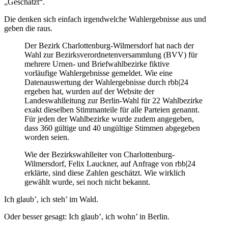
„Geschätzt“.
Die denken sich einfach irgendwelche Wahlergebnisse aus und
geben die raus.
Der Bezirk Charlottenburg-Wilmersdorf hat nach der
Wahl zur Bezirksverordnetenversammlung (BVV) für
mehrere Urnen- und Briefwahlbezirke fiktive
vorläufige Wahlergebnisse gemeldet. Wie eine
Datenauswertung der Wahlergebnisse durch rbb|24
ergeben hat, wurden auf der Website der
Landeswahlleitung zur Berlin-Wahl für 22 Wahlbezirke
exakt dieselben Stimmanteile für alle Parteien genannt.
Für jeden der Wahlbezirke wurde zudem angegeben,
dass 360 gültige und 40 ungültige Stimmen abgegeben
worden seien.
Wie der Bezirkswahlleiter von Charlottenburg-
Wilmersdorf, Felix Lauckner, auf Anfrage von rbb|24
erklärte, sind diese Zahlen geschätzt. Wie wirklich
gewählt wurde, sei noch nicht bekannt.
Ich glaub’, ich steh’ im Wald.
Oder besser gesagt: Ich glaub’, ich wohn’ in Berlin.