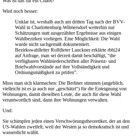
Was ist das für ein Chaos?
Wird noch besser:
Unklar ist, weshalb auch am dritten Tag nach der BVV-
Wahl in Charlottenburg-Wilmersdorf weiterhin nur
Schätzungen statt ausgezählter Ergebnisse aus einigen
Wahlbezirken vorliegen. Eine Möglichkeit: Die Wahl
wurde nicht sachgemäß dokumentiert.
Bezirkswahlleiter Rolfdieter Lauckner erklärte rbb|24
auf Anfrage, man sei derzeit damit beschäftigt, “die
verfügbaren Wahlniederschriften aller Präsenz- und
Briefwahlvorstände auf ihre Vollständigkeit und
Ordnungsmäßigkeit zu prüfen”.
Muss man sich klarmachen: Die Berliner stimmen (angeblich,
vielleicht ist es ja auch nur „geschätzt“) für die Enteignung von
Wohnungen, damit dieselben Leute, die auch für diese Wahl
verantwortlich sind, dann ihre Wohnungen verwalten.
Und:
Sie schimpfen jeden einen Verschwörungstheoretiker, der an den
US-Wahlen zweifelt, weil der Westen ja so demokratisch ist und
wasserdicht wählt.