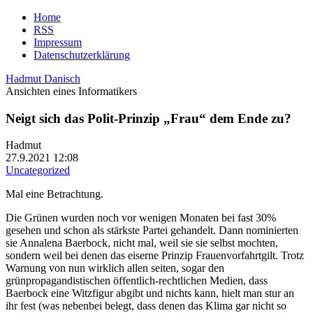
Home
RSS
Impressum
Datenschutzerklärung
Hadmut Danisch
Ansichten eines Informatikers
Neigt sich das Polit-Prinzip „Frau“ dem Ende zu?
Hadmut
27.9.2021 12:08
Uncategorized
Mal eine Betrachtung.
Die Grünen wurden noch vor wenigen Monaten bei fast 30%
gesehen und schon als stärkste Partei gehandelt. Dann nominierten
sie Annalena Baerbock, nicht mal, weil sie sie selbst mochten,
sondern weil bei denen das eiserne Prinzip Frauenvorfahrtgilt. Trotz
Warnung von nun wirklich allen seiten, sogar den
grünpropagandistischen öffentlich-rechtlichen Medien, dass
Baerbock eine Witzfigur abgibt und nichts kann, hielt man stur an
ihr fest (was nebenbei belegt, dass denen das Klima gar nicht so