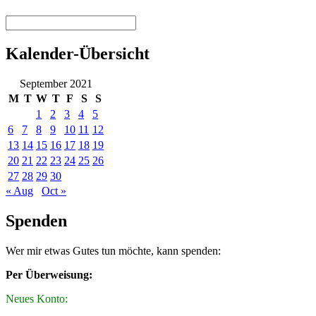
Kalender-Übersicht
September 2021
M
T
W
T
F
S
S
1
2
3
4
5
6
7
8
9
10
11
12
13
14
15
16
17
18
19
20
21
22
23
24
25
26
27
28
29
30
« Aug
Oct »
Spenden
Wer mir etwas Gutes tun möchte, kann spenden:
Per Überweisung:
Neues Konto: