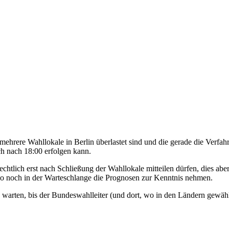
rere Wahllokale in Berlin überlastet sind und die gerade die Verfahr
ch nach 18:00 erfolgen kann.
rechtlich erst nach Schließung der Wahllokale mitteilen dürfen, dies a
so noch in der Warteschlange die Prognosen zur Kenntnis nehmen.
n warten, bis der Bundeswahlleiter (und dort, wo in den Ländern gewähl