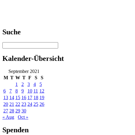
Suche
Kalender-Übersicht
September 2021
M
T
W
T
F
S
S
1
2
3
4
5
6
7
8
9
10
11
12
13
14
15
16
17
18
19
20
21
22
23
24
25
26
27
28
29
30
« Aug
Oct »
Spenden