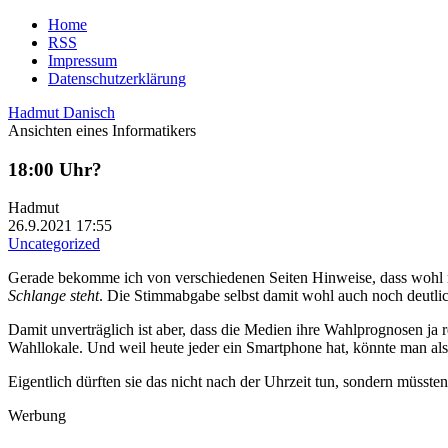
Home
RSS
Impressum
Datenschutzerklärung
Hadmut Danisch
Ansichten eines Informatikers
18:00 Uhr?
Hadmut
26.9.2021 17:55
Uncategorized
Gerade bekomme ich von verschiedenen Seiten Hinweise, dass wohl meh
Schlange steht
. Die Stimmabgabe selbst damit wohl auch noch deutli
Damit unverträglich ist aber, dass die Medien ihre Wahlprognosen ja 
Wahllokale. Und weil heute jeder ein Smartphone hat, könnte man al
Eigentlich dürften sie das nicht nach der Uhrzeit tun, sondern müsste
Werbung