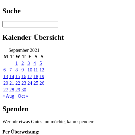
Suche
Kalender-Übersicht
September 2021
M
T
W
T
F
S
S
1
2
3
4
5
6
7
8
9
10
11
12
13
14
15
16
17
18
19
20
21
22
23
24
25
26
27
28
29
30
« Aug
Oct »
Spenden
Wer mir etwas Gutes tun möchte, kann spenden:
Per Überweisung: