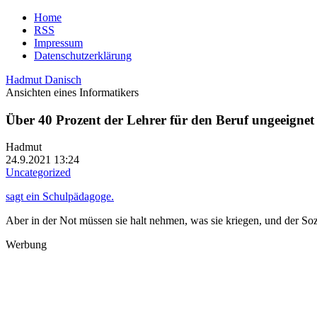
Home
RSS
Impressum
Datenschutzerklärung
Hadmut Danisch
Ansichten eines Informatikers
Über 40 Prozent der Lehrer für den Beruf ungeeignet
Hadmut
24.9.2021 13:24
Uncategorized
sagt ein Schulpädagoge.
Aber in der Not müssen sie halt nehmen, was sie kriegen, und der So
Werbung