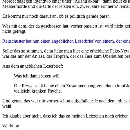
Mordet dagegen irgendwo einer unter „Allahu akbar“, dann heißt es k
Messermorde und die Orte der letzten ein, zwei Jahre erinnern? Jema
Es kommt nur noch darauf an, ob es politisch gerade passt.
Was mit dem, der da geschossen hat, vorher passiert ist, wird nicht g
nicht gefragt.
Reitschuster hat nun einen angeblichen Leserbrief von einem, der eine
Sollte das so stimmen, dann hätte man hier eine erhebliche Fake-News-
war das nur der Anlass, der Tropfen, der das Fass zum Überlaufen br
Aus dem angeblichen Leserbrief:
Was ich damit sagen will:
Die Presse stellt heute einen Zusammenhang von einem impfsk
vielleicht kranken Psyche.
Und genau das war mir vorher schon aufgefallen: Je nachdem, ob es in
weiß.
Ich glaube aber nicht, dass ich das zu meinen Lebzeiten noch erleben 
Werbung