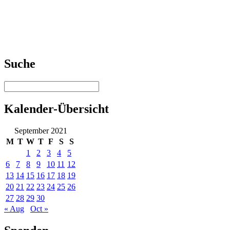
Suche
Kalender-Übersicht
September 2021
M
T
W
T
F
S
S
1
2
3
4
5
6
7
8
9
10
11
12
13
14
15
16
17
18
19
20
21
22
23
24
25
26
27
28
29
30
« Aug
Oct »