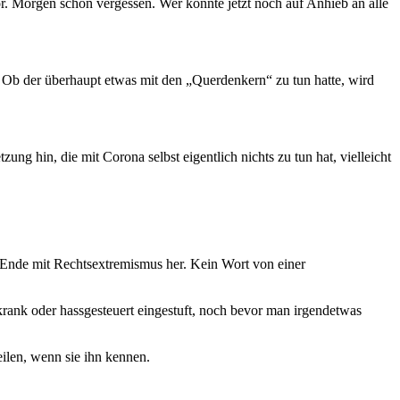
or. Morgen schon vergessen. Wer könnte jetzt noch auf Anhieb an alle
t. Ob der überhaupt etwas mit den „Querdenkern“ zu tun hatte, wird
ng hin, die mit Corona selbst eigentlich nichts zu tun hat, vielleicht
Ende mit Rechtsextremismus her. Kein Wort von einer
 krank oder hassgesteuert eingestuft, noch bevor man irgendetwas
eilen, wenn sie ihn kennen.