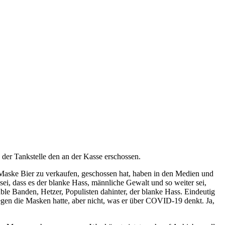
n der Tankstelle den an der Kasse erschossen.
e Maske Bier zu verkaufen, geschossen hat, haben in den Medien und
sei, dass es der blanke Hass, männliche Gewalt und so weiter sei,
ble Banden, Hetzer, Populisten dahinter, der blanke Hass. Eindeutig
egen die Masken hatte, aber nicht, was er über COVID-19 denkt. Ja,