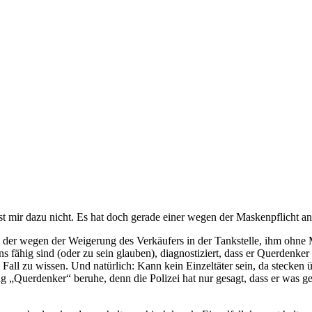
ist mir dazu nicht. Es hat doch gerade einer wegen der Maskenpflicht a
ss der wegen der Weigerung des Verkäufers in der Tankstelle, ihm ohn
 fähig sind (oder zu sein glauben), diagnostiziert, dass er Querdenker 
ll zu wissen. Und natürlich: Kann kein Einzeltäter sein, da stecken ü
ng „Querdenker“ beruhe, denn die Polizei hat nur gesagt, dass er was g