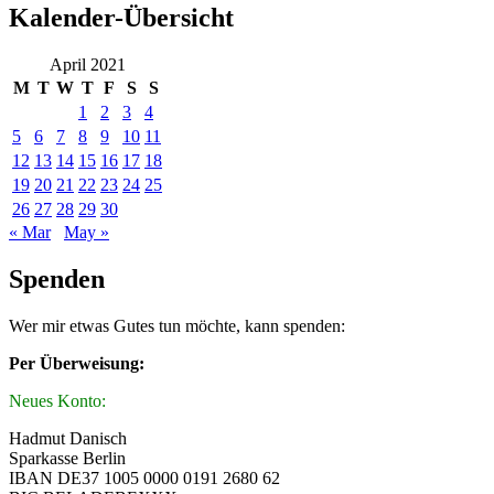
Kalender-Übersicht
April 2021
M
T
W
T
F
S
S
1
2
3
4
5
6
7
8
9
10
11
12
13
14
15
16
17
18
19
20
21
22
23
24
25
26
27
28
29
30
« Mar
May »
Spenden
Wer mir etwas Gutes tun möchte, kann spenden:
Per Überweisung:
Neues Konto:
Hadmut Danisch
Sparkasse Berlin
IBAN DE37 1005 0000 0191 2680 62