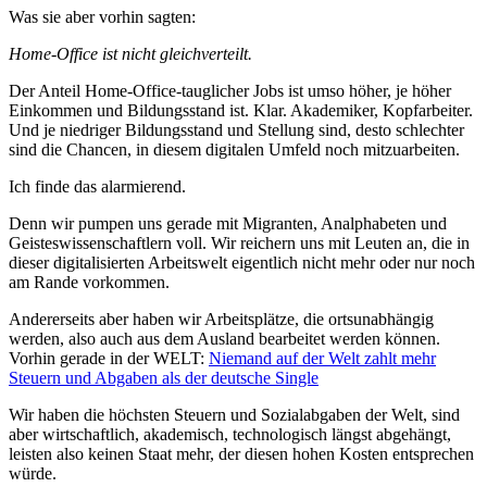
Was sie aber vorhin sagten:
Home-Office ist nicht gleichverteilt.
Der Anteil Home-Office-tauglicher Jobs ist umso höher, je höher
Einkommen und Bildungsstand ist. Klar. Akademiker, Kopfarbeiter.
Und je niedriger Bildungsstand und Stellung sind, desto schlechter
sind die Chancen, in diesem digitalen Umfeld noch mitzuarbeiten.
Ich finde das alarmierend.
Denn wir pumpen uns gerade mit Migranten, Analphabeten und
Geisteswissenschaftlern voll. Wir reichern uns mit Leuten an, die in
dieser digitalisierten Arbeitswelt eigentlich nicht mehr oder nur noch
am Rande vorkommen.
Andererseits aber haben wir Arbeitsplätze, die ortsunabhängig
werden, also auch aus dem Ausland bearbeitet werden können.
Vorhin gerade in der WELT:
Niemand auf der Welt zahlt mehr
Steuern und Abgaben als der deutsche Single
Wir haben die höchsten Steuern und Sozialabgaben der Welt, sind
aber wirtschaftlich, akademisch, technologisch längst abgehängt,
leisten also keinen Staat mehr, der diesen hohen Kosten entsprechen
würde.