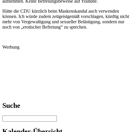
aufnehmen. Keine Befreiungsbeweise auf Youtube.
Hätte die CDU kürzlich beim Maskenskandal auch verwenden
können. Ich würde zudem zeitgeistgemäß vorschlagen, künftig nicht
mehr von Vergewaltigung und sexueller Belästigung, sondern nur
noch von „erotischer Befreiung“ zu sprechen.
Werbung
Suche
Kalender-Übersicht