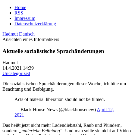
Home
RSS
Impressum
Datenschutzerklärung
Hadmut Danisch
Ansichten eines Informatikers
Aktuelle sozialistische Sprachänderungen
Hadmut
14.4.2021 14:39
Uncategorized
Die sozialistischen Sprachänderungen dieser Woche, ich bitte um
Beachtung und Befolgung.
Acts of material liberation should not be filmed.
— Black House News (@blackhousenew)
April 12,
2021
Das heißt jetzt nicht mehr Ladendiebstahl, Raub und Plündern,
sondern
„materielle Befreiung“
. Und man sollte sie nicht auf Video