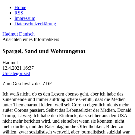
Home
RSS
Impressum
Datenschutzerklärung
Hadmut Danisch
Ansichten eines Informatikers
Spargel, Sand und Wohnungsnot
Hadmut
12.4.2021 16:37
Uncategorized
Zum Geschwätz des ZDF.
Ich weiß nicht, ob es den Lesern ebenso geht, aber ich habe das
zunehmende und immer aufdringlichere Gefühl, dass die Medien
unter Themenarmut leiden, weil seit Corona eigentlich nichts mehr
außer Corona passiert. Selbst das Lebenselixier der Medien, Donald
Trump, ist weg. Ich habe den Eindruck, dass seither aus den USA
nicht mehr berichtet wird, und sie selbst wenn sie könnten, nicht
mehr dürften, und der Ratschlag an die Öffentlichkeit, Biden zu
wählen, zwar sozialistisch wertvoll, aber journalistisch suizidal war.