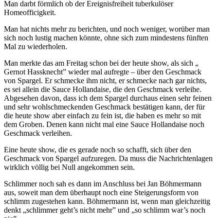
Man darbt förmlich ob der Ereignisfreiheit tuberkulöser
Homeofficigkeit.
Man hat nichts mehr zu berichten, und noch weniger, worüber man
sich noch lustig machen könnte, ohne sich zum mindestens fünften
Mal zu wiederholen.
Man merkte das am Freitag schon bei der heute show, als sich „
Gernot Hassknecht” wieder mal aufregte – über den Geschmack
von Spargel. Er schmecke ihm nicht, er schmecke nach gar nichts,
es sei allein die Sauce Hollandaise, die den Geschmack verleihe.
Abgesehen davon, dass ich dem Spargel durchaus einen sehr feinen
und sehr wohlschmeckenden Geschmack bestätigen kann, der für
die heute show aber einfach zu fein ist, die haben es mehr so mit
dem Groben. Denen kann nicht mal eine Sauce Hollandaise noch
Geschmack verleihen.
Eine heute show, die es gerade noch so schafft, sich über den
Geschmack von Spargel aufzuregen. Da muss die Nachrichtenlagen
wirklich völlig bei Null angekommen sein.
Schlimmer noch sah es dann im Anschluss bei Jan Böhmermann
aus, soweit man dem überhaupt noch eine Steigerungsform von
schlimm zugestehen kann. Böhmermann ist, wenn man gleichzeitig
denkt „schlimmer geht’s nicht mehr” und „so schlimm war’s noch