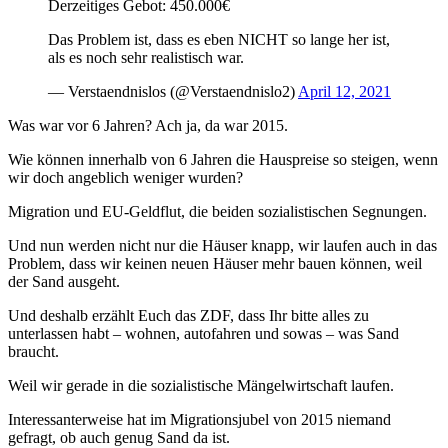
Derzeitiges Gebot: 450.000€
Das Problem ist, dass es eben NICHT so lange her ist,
als es noch sehr realistisch war.
— Verstaendnislos (@Verstaendnislo2)
April 12, 2021
Was war vor 6 Jahren? Ach ja, da war 2015.
Wie können innerhalb von 6 Jahren die Hauspreise so steigen, wenn
wir doch angeblich weniger wurden?
Migration und EU-Geldflut, die beiden sozialistischen Segnungen.
Und nun werden nicht nur die Häuser knapp, wir laufen auch in das
Problem, dass wir keinen neuen Häuser mehr bauen können, weil
der Sand ausgeht.
Und deshalb erzählt Euch das ZDF, dass Ihr bitte alles zu
unterlassen habt – wohnen, autofahren und sowas – was Sand
braucht.
Weil wir gerade in die sozialistische Mängelwirtschaft laufen.
Interessanterweise hat im Migrationsjubel von 2015 niemand
gefragt, ob auch genug Sand da ist.