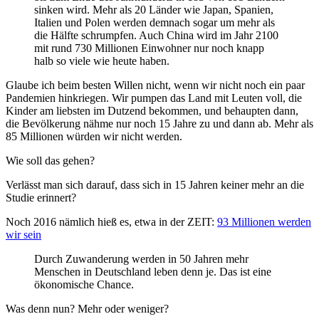
sinken wird. Mehr als 20 Länder wie Japan, Spanien,
Italien und Polen werden demnach sogar um mehr als
die Hälfte schrumpfen. Auch China wird im Jahr 2100
mit rund 730 Millionen Einwohner nur noch knapp
halb so viele wie heute haben.
Glaube ich beim besten Willen nicht, wenn wir nicht noch ein paar
Pandemien hinkriegen. Wir pumpen das Land mit Leuten voll, die
Kinder am liebsten im Dutzend bekommen, und behaupten dann,
die Bevölkerung nähme nur noch 15 Jahre zu und dann ab. Mehr als
85 Millionen würden wir nicht werden.
Wie soll das gehen?
Verlässt man sich darauf, dass sich in 15 Jahren keiner mehr an die
Studie erinnert?
Noch 2016 nämlich hieß es, etwa in der ZEIT:
93 Millionen werden
wir sein
Durch Zuwanderung werden in 50 Jahren mehr
Menschen in Deutschland leben denn je. Das ist eine
ökonomische Chance.
Was denn nun? Mehr oder weniger?