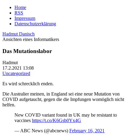
Home
RSS
Impressum
Datenschutzerklärung
Hadmut Danisch
Ansichten eines Informatikers
Das Mutationslabor
Hadmut
17.2.2021 13:08
Uncategorized
Es wird schrecklich enden.
Die Australier meinen, in England sei eine neue Mutation von
COVID aufgetaucht, gegen die die Impfungen womöglich nicht
helfen.
New COVID variant found in UK may be resistant to
vaccines
https://t.co/K6Gsb0Yx4G
— ABC News (@abcnews)
February 16, 2021