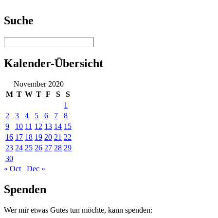
Suche
Kalender-Übersicht
November 2020
M
T
W
T
F
S
S
1
2
3
4
5
6
7
8
9
10
11
12
13
14
15
16
17
18
19
20
21
22
23
24
25
26
27
28
29
30
« Oct
Dec »
Spenden
Wer mir etwas Gutes tun möchte, kann spenden: