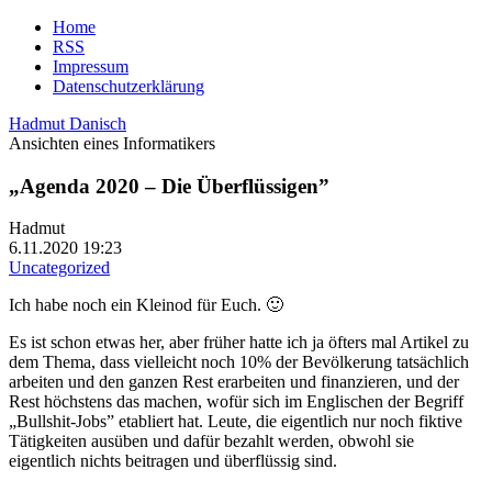
Home
RSS
Impressum
Datenschutzerklärung
Hadmut Danisch
Ansichten eines Informatikers
„Agenda 2020 – Die Überflüssigen”
Hadmut
6.11.2020 19:23
Uncategorized
Ich habe noch ein Kleinod für Euch. 🙂
Es ist schon etwas her, aber früher hatte ich ja öfters mal Artikel zu
dem Thema, dass vielleicht noch 10% der Bevölkerung tatsächlich
arbeiten und den ganzen Rest erarbeiten und finanzieren, und der
Rest höchstens das machen, wofür sich im Englischen der Begriff
„Bullshit-Jobs” etabliert hat. Leute, die eigentlich nur noch fiktive
Tätigkeiten ausüben und dafür bezahlt werden, obwohl sie
eigentlich nichts beitragen und überflüssig sind.