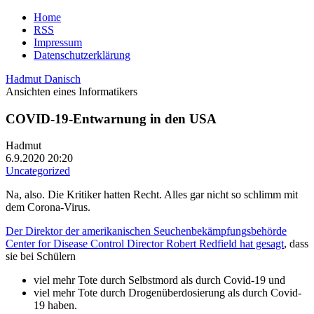
Home
RSS
Impressum
Datenschutzerklärung
Hadmut Danisch
Ansichten eines Informatikers
COVID-19-Entwarnung in den USA
Hadmut
6.9.2020 20:20
Uncategorized
Na, also. Die Kritiker hatten Recht. Alles gar nicht so schlimm mit
dem Corona-Virus.
Der Direktor der amerikanischen Seuchenbekämpfungsbehörde
Center for Disease Control Director Robert Redfield hat gesagt
, dass
sie bei Schülern
viel mehr Tote durch Selbstmord als durch Covid-19 und
viel mehr Tote durch Drogenüberdosierung als durch Covid-
19 haben.