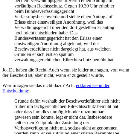
bei dem Verwaltungsgericht Berlin einen Antrag auf
vorläufigen Rechtsschutz. Gegen 10.30 Uhr erhob er
beim Bundesverfassungsgericht
Verfassungsbeschwerde und stellte einen Antrag auf
Erlass einer einstweiligen Anordnung, weil das
Verwaltungsgericht über den dort gestellten Eilantrag
noch nicht entschieden habe. Das
Bundesverfassungsgericht hat den Erlass einer
einstweiligen Anordnung abgelehnt, weil der
Beschwerdeführer nicht dargelegt hat, aus welchen
Gründen er sich erst so spät um
verwaltungsgerichtlichen Eilrechtsschutz bemüht hat.
Jo. Da haben die Recht. Auch wenn sie leider nur sagen, von wann
der Bescheid ist, aber nicht, wann er zugestellt wurde.
Warum sagen sie das nicht dazu? Ach,
erklären sie in der
Entscheidung:
Gründe dafür, weshalb der Beschwerdeführer sich nicht
früher um fachgerichtlichen Eilrechtsschutz bemüht hat
oder dass ihm dies unmöglich oder unzumutbar
gewesen sein könnte, legt er nicht dar. Insbesondere
teilt er den Zeitpunkt der Zustellung der
Verbotsverfügung nicht mit, sodass nicht angenommen
werden kann, er sei aufgrund einer späten Bekanntgabe