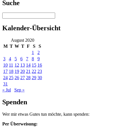
Suche
Kalender-Übersicht
August 2020
M
T
W
T
F
S
S
1
2
3
4
5
6
7
8
9
10
11
12
13
14
15
16
17
18
19
20
21
22
23
24
25
26
27
28
29
30
31
« Jul
Sep »
Spenden
Wer mir etwas Gutes tun möchte, kann spenden:
Per Überweisung: