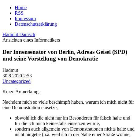
Home
RSS
Impressum
Datenschutzerklärung
Hadmut Danisch
Ansichten eines Informatikers
Der Innensenator von Berlin, Adreas Geisel (SPD)
und seine Vorstellung von Demokratie
Hadmut
30.8.2020 2:53
Uncategorized
Kurze Anmerkung.
Nachdem mich so viele beschimpft haben, warum ich mich nicht für
eine Demonstration einsetze,
obwohl ich die nicht nur im Besonderen für falsch halte und
für die ich mich keinesfalls einsetzen würde,
sondern auch allgemein von Demonstrationen nichts halte und
nicht hingehe (u.a. weil ich in der Nähe einer Straße wohne,