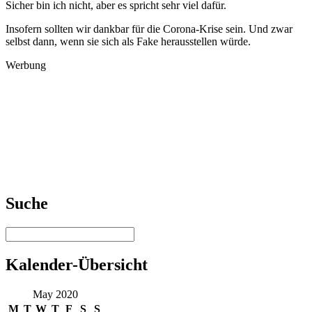
Sicher bin ich nicht, aber es spricht sehr viel dafür.
Insofern sollten wir dankbar für die Corona-Krise sein. Und zwar
selbst dann, wenn sie sich als Fake herausstellen würde.
Werbung
Suche
Kalender-Übersicht
May 2020
M
T
W
T
F
S
S