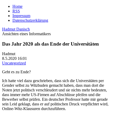
Home
RSS
Impressum
Datenschutzerklärung
Hadmut Danisch
Ansichten eines Informatikers
Das Jahr 2020 als das Ende der Universitäten
Hadmut
8.5.2020 16:01
Uncategorized
Geht es zu Ende?
Ich hatte viel dazu geschrieben, dass sich die Universitäten per
Gender selbst zu Witzbuden gemacht haben, dass man dort die
Noten jetzt politisch verschleudert und sie nichts mehr bedeuten,
dass immer mehr US-Firmen auf Abschlüsse pfeifen und die
Bewerber selbst prüfen. Ein deutscher Professor hatte mir gerade
sein Leid geklagt, dass er auf politischen Druck verpflichtet wird,
Online-Witz-Klausuren durchzuführen.