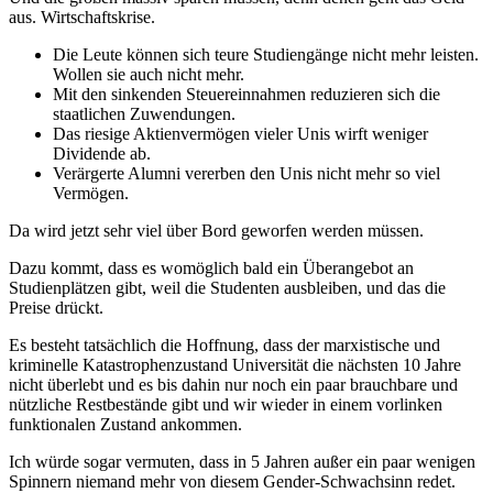
aus. Wirtschaftskrise.
Die Leute können sich teure Studiengänge nicht mehr leisten.
Wollen sie auch nicht mehr.
Mit den sinkenden Steuereinnahmen reduzieren sich die
staatlichen Zuwendungen.
Das riesige Aktienvermögen vieler Unis wirft weniger
Dividende ab.
Verärgerte Alumni vererben den Unis nicht mehr so viel
Vermögen.
Da wird jetzt sehr viel über Bord geworfen werden müssen.
Dazu kommt, dass es womöglich bald ein Überangebot an
Studienplätzen gibt, weil die Studenten ausbleiben, und das die
Preise drückt.
Es besteht tatsächlich die Hoffnung, dass der marxistische und
kriminelle Katastrophenzustand Universität die nächsten 10 Jahre
nicht überlebt und es bis dahin nur noch ein paar brauchbare und
nützliche Restbestände gibt und wir wieder in einem vorlinken
funktionalen Zustand ankommen.
Ich würde sogar vermuten, dass in 5 Jahren außer ein paar wenigen
Spinnern niemand mehr von diesem Gender-Schwachsinn redet.