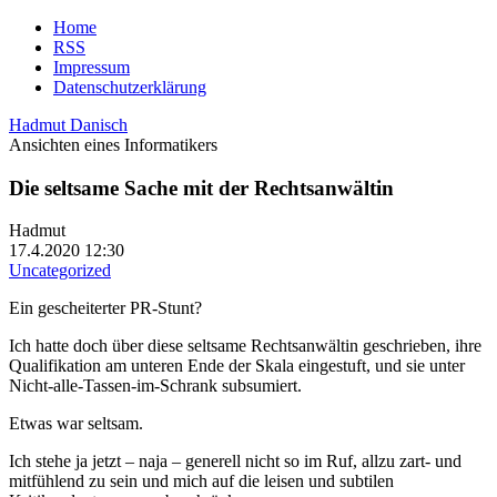
Home
RSS
Impressum
Datenschutzerklärung
Hadmut Danisch
Ansichten eines Informatikers
Die seltsame Sache mit der Rechtsanwältin
Hadmut
17.4.2020 12:30
Uncategorized
Ein gescheiterter PR-Stunt?
Ich hatte doch über diese seltsame Rechtsanwältin geschrieben, ihre
Qualifikation am unteren Ende der Skala eingestuft, und sie unter
Nicht-alle-Tassen-im-Schrank subsumiert.
Etwas war seltsam.
Ich stehe ja jetzt – naja – generell nicht so im Ruf, allzu zart- und
mitfühlend zu sein und mich auf die leisen und subtilen