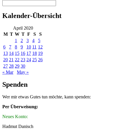
Kalender-Übersicht
April 2020
M
T
W
T
F
S
S
1
2
3
4
5
6
7
8
9
10
11
12
13
14
15
16
17
18
19
20
21
22
23
24
25
26
27
28
29
30
« Mar
May »
Spenden
Wer mir etwas Gutes tun möchte, kann spenden:
Per Überweisung:
Neues Konto:
Hadmut Danisch