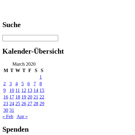
Suche
Kalender-Übersicht
March 2020
M
T
W
T
F
S
S
1
2
3
4
5
6
7
8
9
10
11
12
13
14
15
16
17
18
19
20
21
22
23
24
25
26
27
28
29
30
31
« Feb
Apr »
Spenden