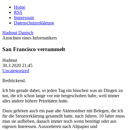
Home
RSS
Impressum
Datenschutzerklärung
Hadmut Danisch
Ansichten eines Informatikers
San Francisco verrammelt
Hadmut
30.3.2020 21:45
Uncategorized
Bedrückend.
Ich bin gerade dabei, so jeden Tag ein bisschen was an Dingen zu
tun, die ich schon lange vor mir hergeschoben habe, weil immer
alles andere höhere Prioritäten hatte.
Dazu gehören auch ein paar alte Aktenordner mit Belegen, die ich
für die Steuererklärung gesamellt hatte, nach Jahren. 10 Jahre muss
man sie aufheben, danach immer noch wenn benötigt oder aus
eigenen Interessen. Aussortieren nach Altpapier und