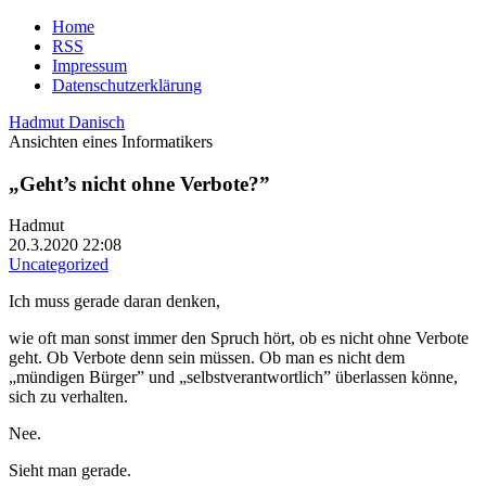
Home
RSS
Impressum
Datenschutzerklärung
Hadmut Danisch
Ansichten eines Informatikers
„Geht’s nicht ohne Verbote?”
Hadmut
20.3.2020 22:08
Uncategorized
Ich muss gerade daran denken,
wie oft man sonst immer den Spruch hört, ob es nicht ohne Verbote
geht. Ob Verbote denn sein müssen. Ob man es nicht dem
„mündigen Bürger” und „selbstverantwortlich” überlassen könne,
sich zu verhalten.
Nee.
Sieht man gerade.