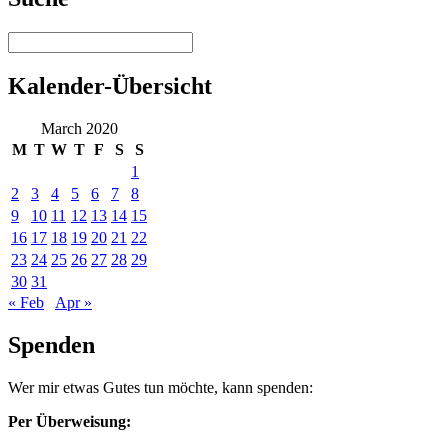
Kalender-Übersicht
March 2020
M
T
W
T
F
S
S
1
2
3
4
5
6
7
8
9
10
11
12
13
14
15
16
17
18
19
20
21
22
23
24
25
26
27
28
29
30
31
« Feb
Apr »
Spenden
Wer mir etwas Gutes tun möchte, kann spenden:
Per Überweisung: