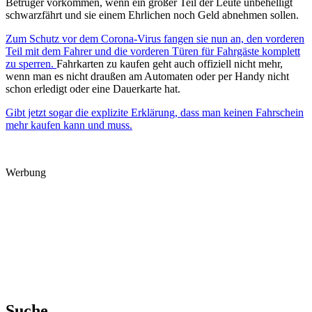
Betrüger vorkommen, wenn ein großer Teil der Leute unbehelligt
schwarzfährt und sie einem Ehrlichen noch Geld abnehmen sollen.
Zum Schutz vor dem Corona-Virus fangen sie nun an, den vorderen
Teil mit dem Fahrer und die vorderen Türen für Fahrgäste komplett
zu sperren.
Fahrkarten zu kaufen geht auch offiziell nicht mehr,
wenn man es nicht draußen am Automaten oder per Handy nicht
schon erledigt oder eine Dauerkarte hat.
Gibt jetzt sogar die explizite Erklärung, dass man keinen Fahrschein
mehr kaufen kann und muss.
Werbung
Suche