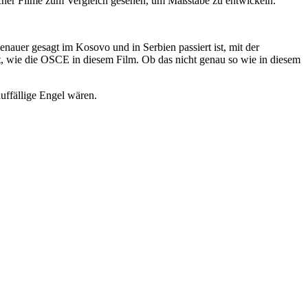
lcher Filme zum Vergleich gesehen, um Maßstäbe zu entwickeln.
nauer gesagt im Kosovo und in Serbien passiert ist, mit der
ist, wie die OSCE in diesem Film. Ob das nicht genau so wie in diesem
uffällige Engel wären.