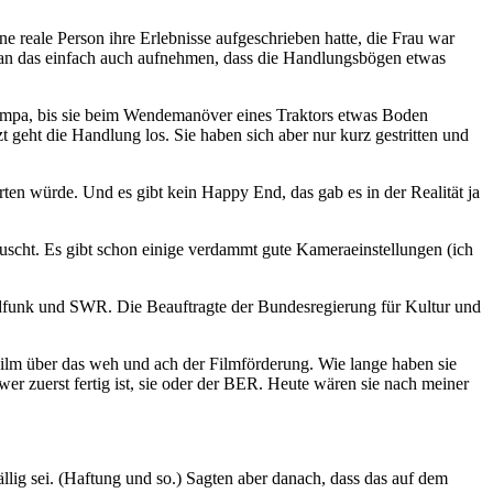
ne reale Person ihre Erlebnisse aufgeschrieben hatte, die Frau war
 man das einfach auch aufnehmen, dass die Handlungsbögen etwas
e Pampa, bis sie beim Wendemanöver eines Traktors etwas Boden
geht die Handlung los. Sie haben sich aber nur kurz gestritten und
ten würde. Und es gibt kein Happy End, das gab es in der Realität ja
äuscht. Es gibt schon einige verdammt gute Kameraeinstellungen (ich
ndfunk und SWR. Die Beauftragte der Bundesregierung für Kultur und
Film über das weh und ach der Filmförderung. Wie lange haben sie
 wer zuerst fertig ist, sie oder der BER. Heute wären sie nach meiner
lig sei. (Haftung und so.) Sagten aber danach, dass das auf dem