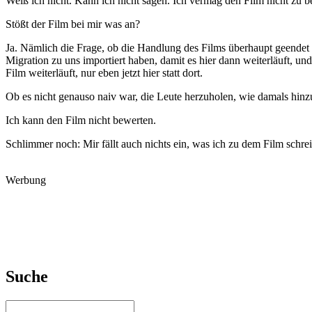
Weiß ich nicht. Kann ich nicht sagen. Ich vermag den Film nicht zu
Stößt der Film bei mir was an?
Ja. Nämlich die Frage, ob die Handlung des Films überhaupt geendet h
Migration zu uns importiert haben, damit es hier dann weiterläuft, u
Film weiterläuft, nur eben jetzt hier statt dort.
Ob es nicht genauso naiv war, die Leute herzuholen, wie damals hinz
Ich kann den Film nicht bewerten.
Schlimmer noch: Mir fällt auch nichts ein, was ich zu dem Film schre
Werbung
Suche