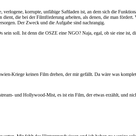
 verlogene, korrupte, unfähige Saftladen ist, an dem sich die Funktion
dient, die bei der Filmförderung arbeiten, als denen, die man fördert.
versorgen. Der Zweck und die Aufgabe sind nachrangig.
s sein soll. Ist denn die OSZE eine NGO? Naja, egal, ob sie eine ist, 
en-Kriege keinen Film drehen, der mir gefällt. Da wäre was komplett f
instream- und Hollywood-Mist, es ist ein Film, der etwas erzählt, und 