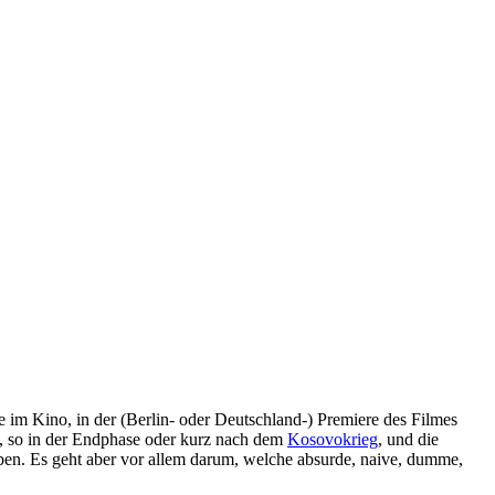
 im Kino, in der (Berlin- oder Deutschland-) Premiere des Filmes
t, so in der Endphase oder kurz nach dem
Kosovokrieg
, und die
en. Es geht aber vor allem darum, welche absurde, naive, dumme,