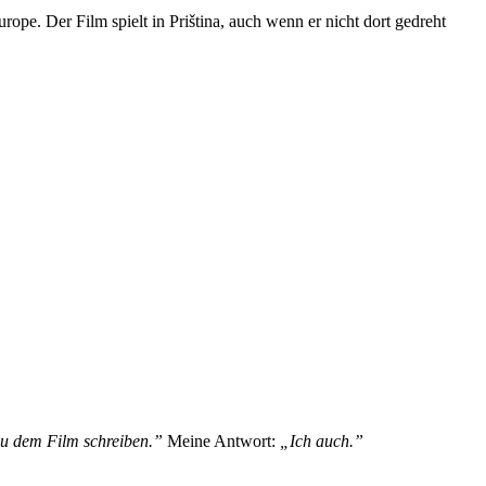
pe. Der Film spielt in Priština, auch wenn er nicht dort gedreht
zu dem Film schreiben.”
Meine Antwort:
„Ich auch.”