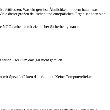
äre fettfressen. Was ein gewisse Ähnlichkeit mit dem hatte, was
 Viele dieser großen deutschen und europäischen Organisationen sind
die NGOs arbeiten mit ziemlicher Sicherheit genauso.
alsch. Der Film darf gar nicht gefallen.
nicht mit Spezialeffekten daherkommt. Keine Computereffekte.