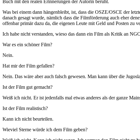
Buch mit den realen Erinnerungen der Autorin beruht.
Was bei einem dann hängenbleibt, ist, dass die OSZE/OSCE der letzte,
danach gesagt wurde, nämlich dass die Filmförderung auch eher denen 
offenbar primär dazu da, die eigenen Leute mit Geld und Posten zu 
Ich habe nicht verstanden, wieso das dann ein Film als Kritik an NGO
War es ein schöner Film?
Nein.
Hat mir der Film gefallen?
Nein. Das wäre aber auch falsch gewesen. Man kann über die Jugoslawi
Ist der Film gut gemacht?
Weiß ich nicht. Er ist jedenfalls mal etwas anderes als der ganze Ma
Ist der Film realistisch?
Kann ich nicht beurteilen.
Wieviel Sterne würde ich dem Film geben?