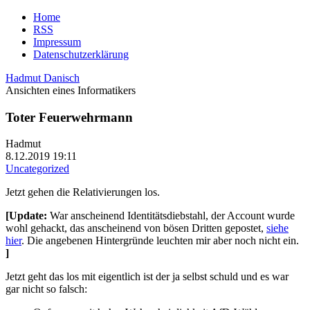
Home
RSS
Impressum
Datenschutzerklärung
Hadmut Danisch
Ansichten eines Informatikers
Toter Feuerwehrmann
Hadmut
8.12.2019 19:11
Uncategorized
Jetzt gehen die Relativierungen los.
[Update:
War anscheinend Identitätsdiebstahl, der Account wurde
wohl gehackt, das anscheinend von bösen Dritten gepostet,
siehe
hier
. Die angebenen Hintergründe leuchten mir aber noch nicht ein.
]
Jetzt geht das los mit eigentlich ist der ja selbst schuld und es war
gar nicht so falsch: