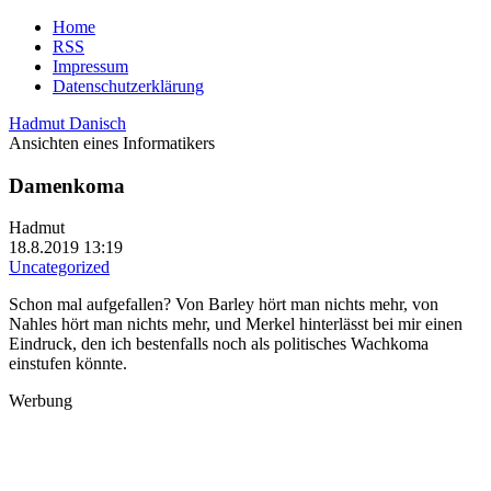
Home
RSS
Impressum
Datenschutzerklärung
Hadmut Danisch
Ansichten eines Informatikers
Damenkoma
Hadmut
18.8.2019 13:19
Uncategorized
Schon mal aufgefallen? Von Barley hört man nichts mehr, von
Nahles hört man nichts mehr, und Merkel hinterlässt bei mir einen
Eindruck, den ich bestenfalls noch als politisches Wachkoma
einstufen könnte.
Werbung