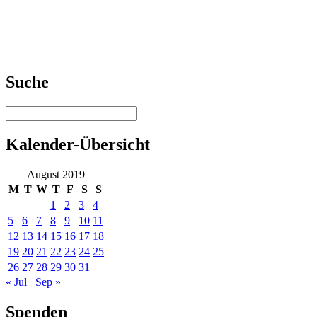
Suche
Kalender-Übersicht
August 2019
M
T
W
T
F
S
S
1
2
3
4
5
6
7
8
9
10
11
12
13
14
15
16
17
18
19
20
21
22
23
24
25
26
27
28
29
30
31
« Jul
Sep »
Spenden