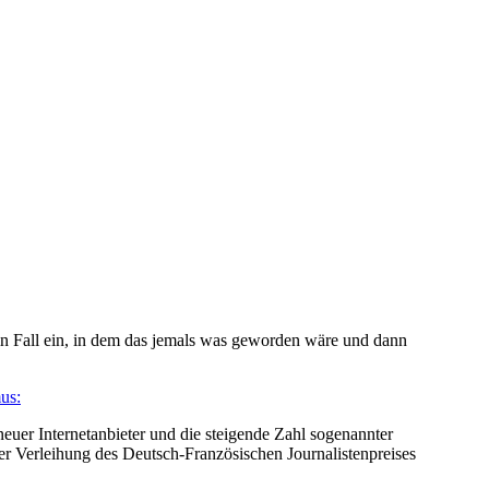
kein Fall ein, in dem das jemals was geworden wäre und dann
mus:
neuer Internetanbieter und die steigende Zahl sogenannter
der Verleihung des Deutsch-Französischen Journalistenpreises