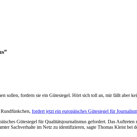
us”
 sollen, fordern sie ein Gütesiegel. Hört sich toll an, mir fällt aber 
en Rundfünkchen,
fordert jetzt ein europäisches Gütesiegel für Journalis
isches Gütesiegel für Qualitätsjournalismus gefordert. Das Auftreten 
mmter Sachverhalte im Netz zu identifizieren, sagte Thomas Kleist bei 