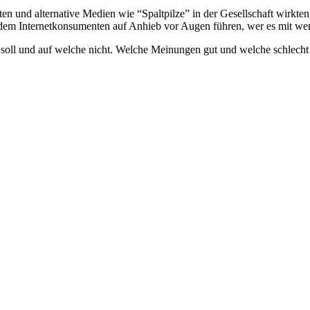
und alternative Medien wie “Spaltpilze” in der Gesellschaft wirkten, 
em Internetkonsumenten auf Anhieb vor Augen führen, wer es mit we
n soll und auf welche nicht. Welche Meinungen gut und welche schlech