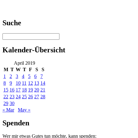
Suche
Kalender-Übersicht
April 2019
M
T
W
T
F
S
S
1
2
3
4
5
6
7
8
9
10
11
12
13
14
15
16
17
18
19
20
21
22
23
24
25
26
27
28
29
30
« Mar
May »
Spenden
Wer mir etwas Gutes tun möchte, kann spenden: